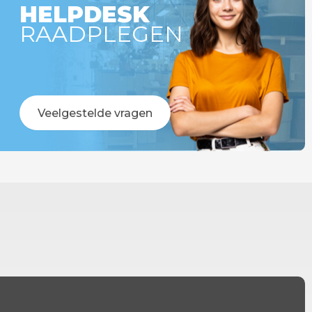
HELPDESK
RAADPLEGEN
Veelgestelde vragen