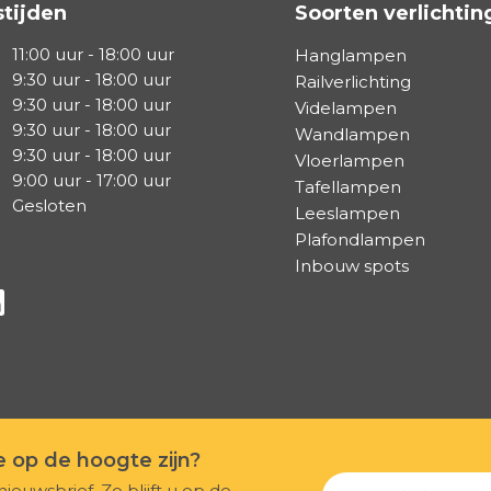
tijden
Soorten verlichtin
11:00 uur - 18:00 uur
Hanglampen
9:30 uur - 18:00 uur
Railverlichting
9:30 uur - 18:00 uur
Videlampen
9:30 uur - 18:00 uur
Wandlampen
9:30 uur - 18:00 uur
Vloerlampen
9:00 uur - 17:00 uur
Tafellampen
Gesloten
Leeslampen
Plafondlampen
Inbouw spots
a Facebook
s via Instagram
lg ons via Linkedin
te op de hoogte zijn?
nieuwsbrief. Zo blijft u op de