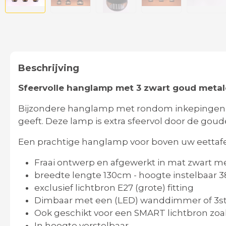
Beschrijving
Sfeervolle hanglamp met 3 zwart goud met
Bijzondere hanglamp met rondom inkepingen w
geeft. Deze lamp is extra sfeervol door de gou
Een prachtige hanglamp voor boven uw eettafe
Fraai ontwerp en afgewerkt in mat zwart m
breedte lengte 130cm - hoogte instelbaar
exclusief lichtbron E27 (grote) fitting
Dimbaar met een (LED) wanddimmer of 3s
Ook geschikt voor een SMART lichtbron zoal
In hoogte verstelbaar