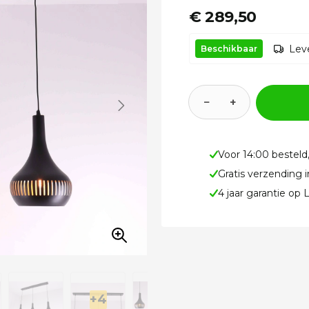
€ 289,50
Leve
Beschikbaar
−
+
Voor 14:00 besteld
Gratis verzending 
4 jaar garantie op