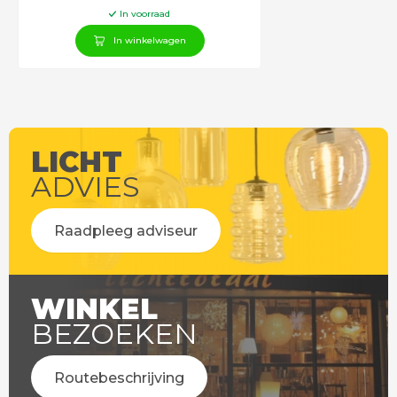
In voorraad
In winkelwagen
LICHT
ADVIES
Raadpleeg adviseur
WINKEL
BEZOEKEN
Routebeschrijving