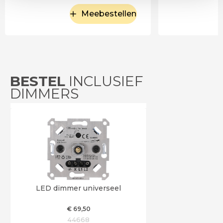
Meebestellen
BESTEL
INCLUSIEF
DIMMERS
LED dimmer universeel
€
69
,50
44668