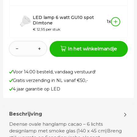
LED lamp 6 watt GU10 spot
1x
DImtone
€ 12,95 per stuk
−
+
In het winkelmandje
Voor 14:00 besteld, vandaag verstuurd!
Gratis verzending in NL vanaf €50,-
4 jaar garantie op LED
Beschrijving
Deense ovale hanglamp cacao – 6 lichts
designlamp met smoke glas (140 x 45 cm)Breng