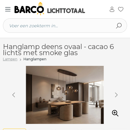
 hoofdinhoud
Hanglamp deens ovaal - cacao 6
lichts met smoke glas
Lampen
Hanglampen