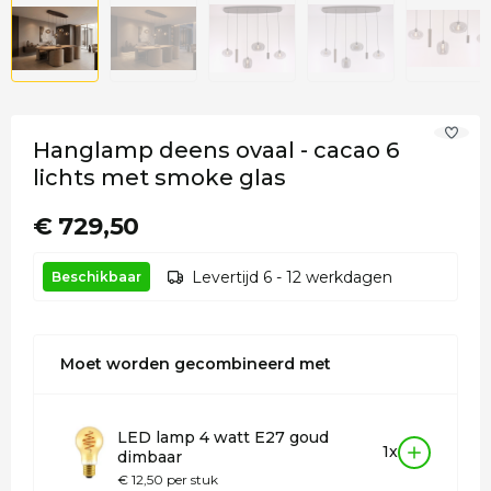
Hanglamp deens ovaal - cacao 6
lichts met smoke glas
€ 729,50
Levertijd 6 - 12 werkdagen
Beschikbaar
Moet worden gecombineerd met
LED lamp 4 watt E27 goud
1x
dimbaar
€ 12,50 per stuk