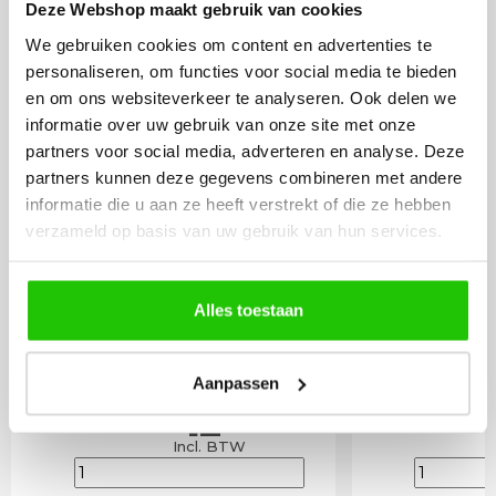
LICHTBRONNEN
Deze Webshop maakt gebruik van cookies
We gebruiken cookies om content en advertenties te
personaliseren, om functies voor social media te bieden
LED lamp 6 watt GU10
LED lamp 
en om ons websiteverkeer te analyseren. Ook delen we
spot DImtone
goud dim
informatie over uw gebruik van onze site met onze
partners voor social media, adverteren en analyse. Deze
partners kunnen deze gegevens combineren met andere
informatie die u aan ze heeft verstrekt of die ze hebben
verzameld op basis van uw gebruik van hun services.
Alles toestaan
Aanpassen
12
,95
Incl. BTW