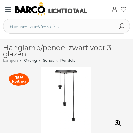
 hoofdinhoud
Hanglamp/pendel zwart voor 3
glazen
Lampen
Overig
Series
Pendels
15%
korting