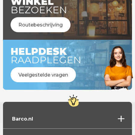
WINKEL
BEZOEKEN
Routebeschrijving
HELPDESK
RAADPLEGEN
Veelgestelde vragen
Barco.nl