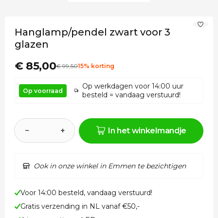
Hanglamp/pendel zwart voor 3
glazen
€ 85,00
€
99
,50
15% korting
Op werkdagen voor 14:00 uur
Op voorraad
besteld = vandaag verstuurd!
−
+
In het winkelmandje
Ook in onze winkel in Emmen te bezichtigen
Voor 14:00 besteld, vandaag verstuurd!
Gratis verzending in NL vanaf €50,-