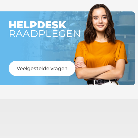
dagen
HELPDESK
RAADPLEGEN
Veelgestelde vragen