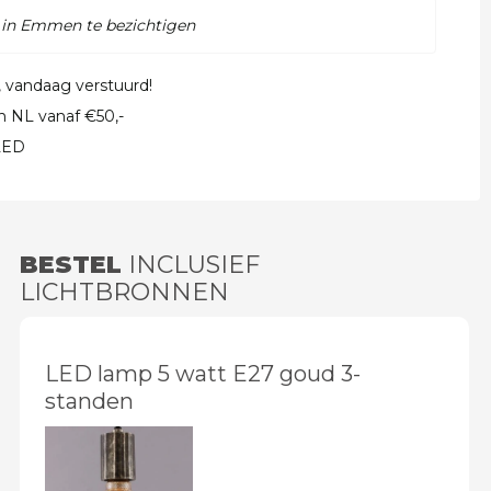
 in Emmen te bezichtigen
, vandaag verstuurd!
in NL vanaf €50,-
 LED
BESTEL
INCLUSIEF
LICHTBRONNEN
LED lamp 5 watt E27 goud 3-
standen