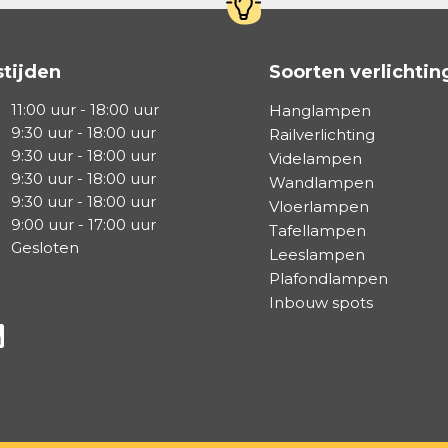
tijden
Soorten verlichtin
11:00 uur - 18:00 uur
Hanglampen
9:30 uur - 18:00 uur
Railverlichting
9:30 uur - 18:00 uur
Videlampen
9:30 uur - 18:00 uur
Wandlampen
9:30 uur - 18:00 uur
Vloerlampen
9:00 uur - 17:00 uur
Tafellampen
Gesloten
Leeslampen
Plafondlampen
Inbouw spots
a Facebook
s via Instagram
lg ons via Linkedin