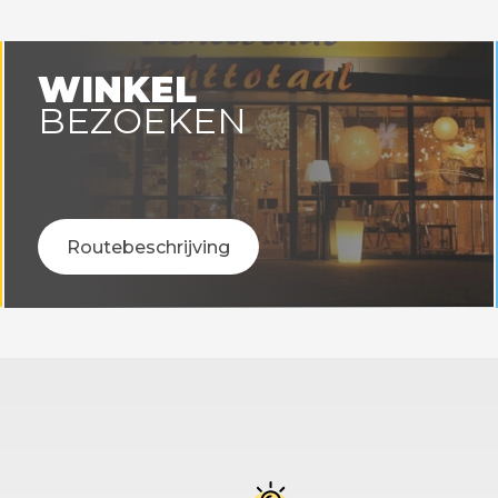
rtijd 6 - 12 werkdagen
Levertijd 6 - 12 werk
WINKEL
BEZOEKEN
Routebeschrijving