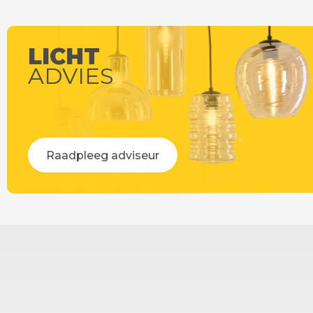
Leve
LICHT
ADVIES
Raadpleeg adviseur