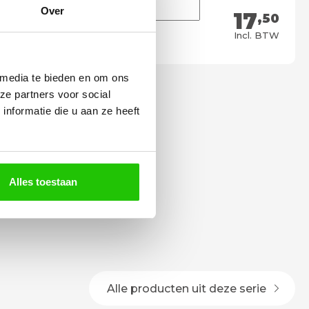
Over
17
,50
Meebestellen
Incl. BTW
 media te bieden en om ons
ze partners voor social
nformatie die u aan ze heeft
Alles toestaan
Alle producten uit deze serie