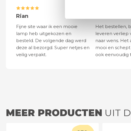
Rian
Anne
Fijne site waar ik een mooie
Het bestellen, 
lamp heb uitgekozen en
leveren verliep 
besteld. De volgende dag werd
naar wens. Het a
deze al bezorgd. Super netjes en
mooi en schept v
veilig verpakt.
ook eenvoudig t
MEER PRODUCTEN
UIT D