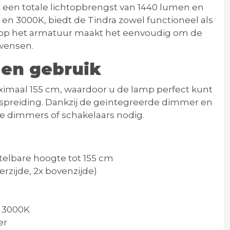
 een totale lichtopbrengst van 1440 lumen en
en 3000K, biedt de Tindra zowel functioneel als
op het armatuur maakt het eenvoudig om de
 wensen.
 en gebruik
aximaal 155 cm, waardoor u de lamp perfect kunt
preiding.
Dankzij de geïntegreerde dimmer en
e dimmers of schakelaars nodig.
telbare hoogte tot 155 cm
rzijde, 2x bovenzijde)
)
t 3000K
er