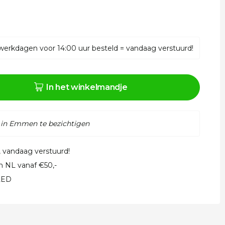
werkdagen voor 14:00 uur besteld = vandaag verstuurd!
In het winkelmandje
 in Emmen te bezichtigen
, vandaag verstuurd!
in NL vanaf €50,-
 LED