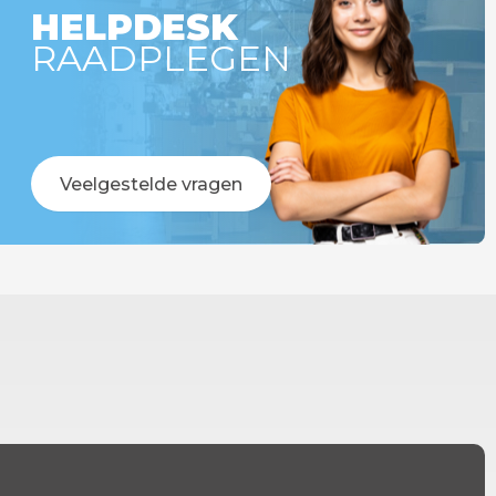
HELPDESK
RAADPLEGEN
Veelgestelde vragen