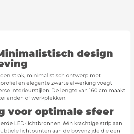
Minimalistisch design
eving
en strak, minimalistisch ontwerp met
 profiel en elegante zwarte afwerking voegt
se interieurstijlen.
De lengte van 160 cm maakt
keilanden of werkplekken.
ng voor optimale sfeer
erde LED-lichtbronnen: één krachtige strip aan
subtiele lichtpunten aan de bovenzijde die een