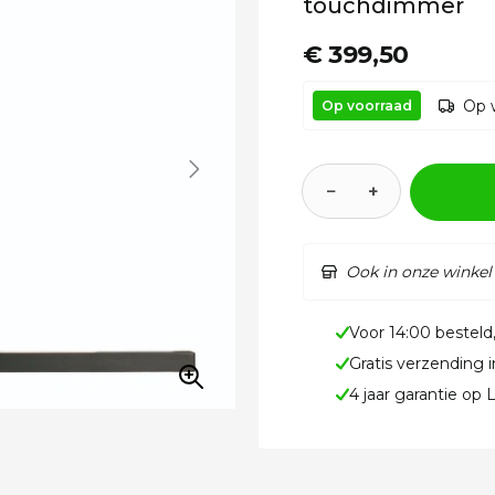
touchdimmer
€ 399,50
Op 
Op voorraad
−
+
Ook in onze winkel
Voor 14:00 besteld
Gratis verzending 
4 jaar garantie op