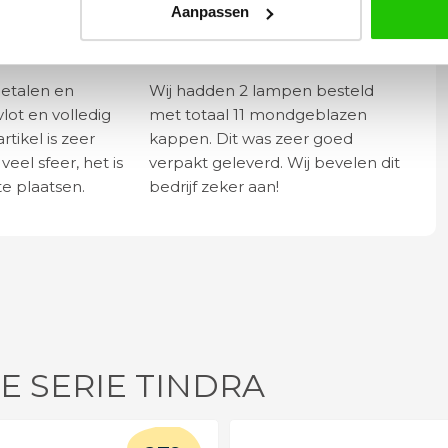
Aanpassen
Yvonne
betalen en
Wij hadden 2 lampen besteld
vlot en volledig
met totaal 11 mondgeblazen
rtikel is zeer
kappen. Dit was zeer goed
eel sfeer, het is
verpakt geleverd. Wij bevelen dit
e plaatsen.
bedrijf zeker aan!
E SERIE TINDRA