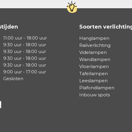
tijden
Soorten verlichtin
11:00 uur - 18:00 uur
Hanglampen
9:30 uur - 18:00 uur
Railverlichting
9:30 uur - 18:00 uur
Videlampen
9:30 uur - 18:00 uur
Wandlampen
9:30 uur - 18:00 uur
Vloerlampen
9:00 uur - 17:00 uur
Tafellampen
Gesloten
Leeslampen
Plafondlampen
Inbouw spots
a Facebook
s via Instagram
lg ons via Linkedin