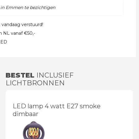
 in Emmen te bezichtigen
, vandaag verstuurd!
in NL vanaf €50,-
 LED
BESTEL
INCLUSIEF
LICHTBRONNEN
LED lamp 4 watt E27 smoke
dimbaar