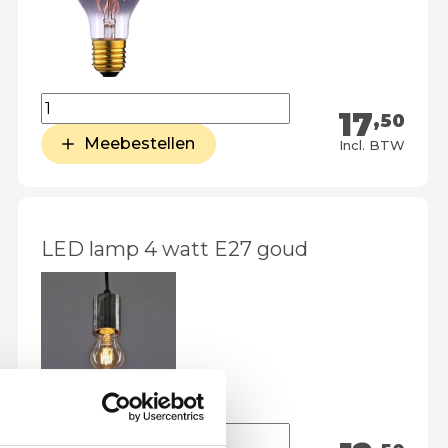
17
,50
Meebestellen
Incl. BTW
LED lamp 4 watt E27 goud