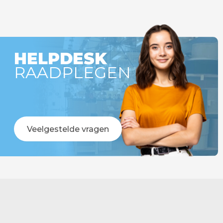
HELPDESK
RAADPLEGEN
Veelgestelde vragen