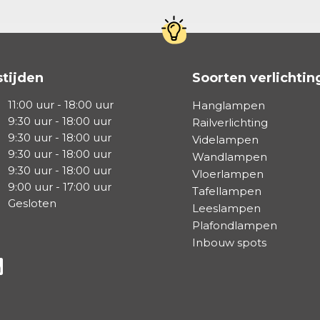
tijden
Soorten verlichtin
11:00 uur - 18:00 uur
Hanglampen
9:30 uur - 18:00 uur
Railverlichting
9:30 uur - 18:00 uur
Videlampen
9:30 uur - 18:00 uur
Wandlampen
9:30 uur - 18:00 uur
Vloerlampen
9:00 uur - 17:00 uur
Tafellampen
Gesloten
Leeslampen
Plafondlampen
Inbouw spots
a Facebook
s via Instagram
lg ons via Linkedin