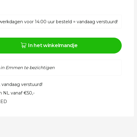
werkdagen voor 14:00 uur besteld = vandaag verstuurd!
In het winkelmandje
 in Emmen te bezichtigen
, vandaag verstuurd!
in NL vanaf €50,-
 LED