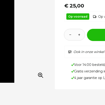
€ 25,00
Op 
Op voorraad
−
+
Ook in onze winkel
Voor 14:00 besteld
Gratis verzending 
4 jaar garantie op