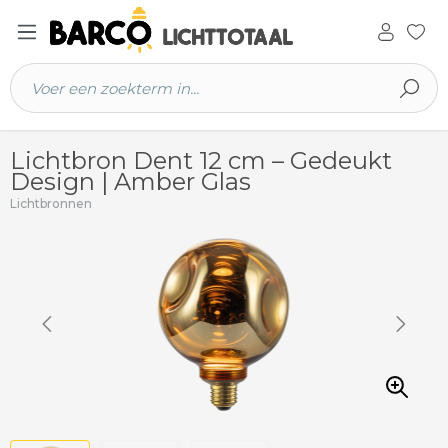
 hoofdinhoud
Lichtbron Dent 12 cm – Gedeukt
Design | Amber Glas
Lichtbronnen