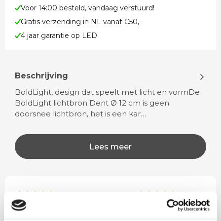
Voor 14:00 besteld, vandaag verstuurd!
Gratis verzending in NL vanaf €50,-
4 jaar garantie op LED
Beschrijving
BoldLight, design dat speelt met licht en vormDe
BoldLight lichtbron Dent Ø 12 cm is geen
doorsnee lichtbron, het is een kar…
Lees meer
Rian
Anne