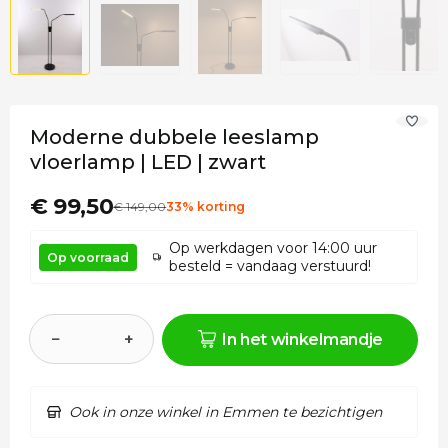
Moderne dubbele leeslamp
vloerlamp | LED | zwart
€ 99,50
€
149
,00
33% korting
Op werkdagen voor 14:00 uur
Op voorraad
besteld = vandaag verstuurd!
−
+
In het winkelmandje
Ook in onze winkel in Emmen te bezichtigen