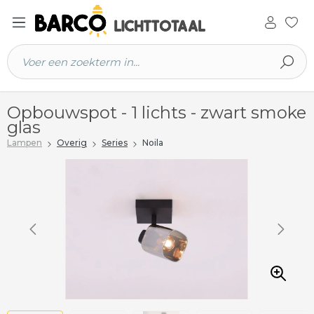
 hoofdinhoud
Opbouwspot - 1 lichts - zwart smoke
glas
Lampen
Overig
Series
Noila