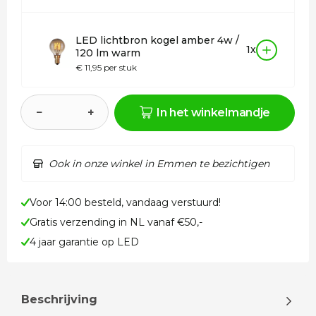
LED lichtbron kogel amber 4w /
1x
120 lm warm
€ 11,95 per stuk
−
+
In het winkelmandje
Ook in onze winkel in Emmen te bezichtigen
Voor 14:00 besteld, vandaag verstuurd!
Gratis verzending in NL vanaf €50,-
4 jaar garantie op LED
Beschrijving