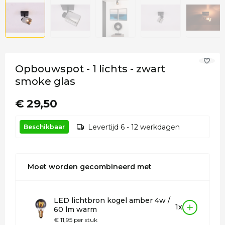
Opbouwspot - 1 lichts - zwart
smoke glas
€ 29,50
Levertijd 6 - 12 werkdagen
Beschikbaar
Moet worden gecombineerd met
LED lichtbron kogel amber 4w /
1x
60 lm warm
€ 11,95 per stuk