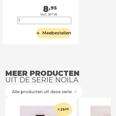
8
,95
Incl. BTW
Meebestellen
MEER PRODUCTEN
UIT DE SERIE NOILA
Alle producten uit deze serie
€
29
,50