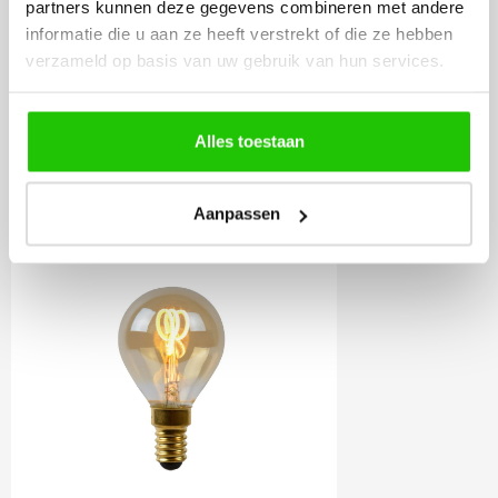
partners kunnen deze gegevens combineren met andere
Incl. BTW
informatie die u aan ze heeft verstrekt of die ze hebben
verzameld op basis van uw gebruik van hun services.
Meebestellen
Alles toestaan
LED lamp kogel amber
Aanpassen
4W E14