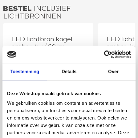
BESTEL
INCLUSIEF
LICHTBRONNEN
LED lichtbron kogel
LED licht
amber 4w / 60 lm
amber 4w 
warm
warm
Toestemming
Details
Over
Deze Webshop maakt gebruik van cookies
We gebruiken cookies om content en advertenties te
personaliseren, om functies voor social media te bieden
en om ons websiteverkeer te analyseren. Ook delen we
informatie over uw gebruik van onze site met onze
11
,95
partners voor social media, adverteren en analyse. Deze