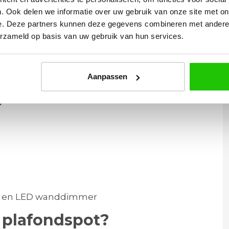
. Ook delen we informatie over uw gebruik van onze site met on
e. Deze partners kunnen deze gegevens combineren met andere i
erzameld op basis van uw gebruik van hun services.
t is dit armatuur een echte alleskunner.
Aanpassen
s
en en LED wanddimmer
 plafondspot?