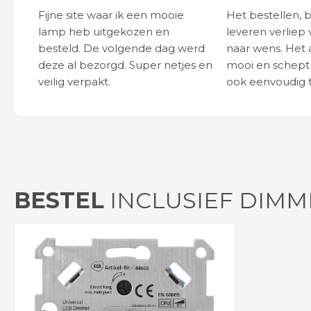
Fijne site waar ik een mooie
Het bestellen, 
lamp heb uitgekozen en
leveren verliep 
besteld. De volgende dag werd
naar wens. Het a
deze al bezorgd. Super netjes en
mooi en schept v
veilig verpakt.
ook eenvoudig t
BESTEL
INCLUSIEF DIMM