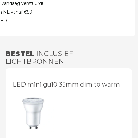
, vandaag verstuurd!
in NL vanaf €50,-
 LED
BESTEL
INCLUSIEF
LICHTBRONNEN
LED mini gu10 35mm dim to warm