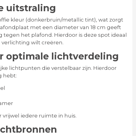
 uitstraling
ffie kleur (donkerbruin/metallic tint), wat zorgt
plafondplaat met een diameter van 18 cm geeft
tegen het plafond. Hierdoor is deze spot ideaal
 verlichting wilt creëren.
r optimale lichtverdeling
ke lichtpunten die verstelbaar zijn. Hierdoor
g hebt:
el
kamer
r vrijwel iedere ruimte in huis.
lichtbronnen