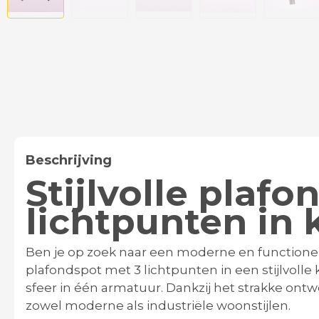
Beschrijving
Stijlvolle plaf
lichtpunten in k
Ben je op zoek naar een moderne en functionele
plafondspot met 3 lichtpunten in een stijlvolle k
sfeer in één armatuur. Dankzij het strakke ontw
zowel moderne als industriële woonstijlen.