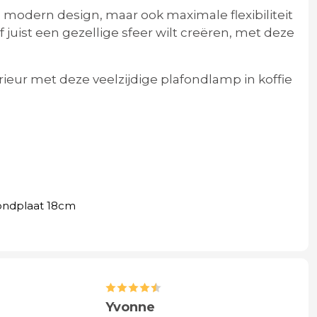
n modern design, maar ook maximale flexibiliteit
of juist een gezellige sfeer wilt creëren, met deze
erieur met deze veelzijdige plafondlamp in koffie
ondplaat 18cm
Yvonne