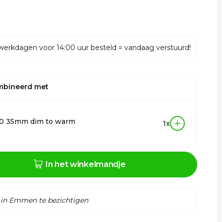
werkdagen voor 14:00 uur besteld = vandaag verstuurd!
mbineerd met
10 35mm dim to warm
1x
In het winkelmandje
 in Emmen te bezichtigen