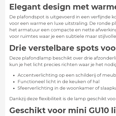
Elegant design met warme
De plafondspot is uitgevoerd in een verfijnde ko
voor een warme en luxe uitstraling. De ronde 
het armatuur een compacte en nette afwerking 
voor ruimtes waar je een subtiele maar stijlvolle
Drie verstelbare spots voo
Deze plafondlamp beschikt over drie afzonderlij
kun je het licht precies richten waar je het nodi
Accentverlichting op een schilderij of meub
Functioneel licht in de keuken of hal
Sfeerverlichting in de woonkamer of slaap
Dankzij deze flexibiliteit is de lamp geschikt voo
Geschikt voor mini GU10 