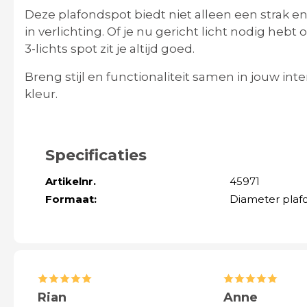
Deze plafondspot biedt niet alleen een strak e
in verlichting. Of je nu gericht licht nodig hebt 
3-lichts spot zit je altijd goed.
Breng stijl en functionaliteit samen in jouw int
kleur.
Specificaties
Artikelnr.
45971
Formaat:
Diameter plaf
Rian
Anne