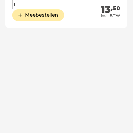
13
,50
Meebestellen
Incl. BTW