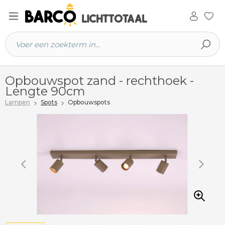
 hoofdinhoud
Opbouwspot zand - rechthoek -
Lengte 90cm
Lampen
Spots
Opbouwspots