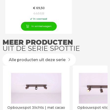
€
69
,50
44668
In voorraad
In winkelwagen
MEER PRODUCTEN
UIT DE SERIE SPOTTIE
Alle producten uit deze serie
Opbouwspot 3lichts | mat cacao
Opbouwspot 4lich