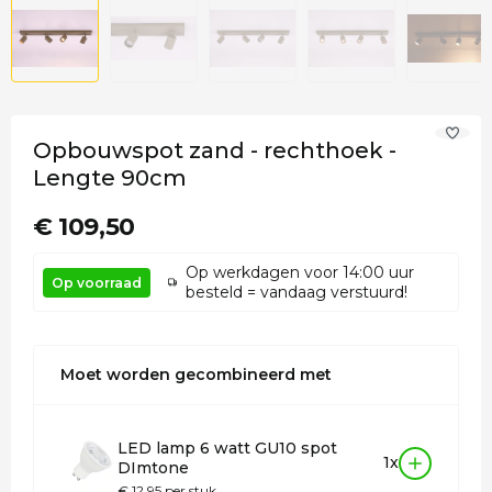
Opbouwspot zand - rechthoek -
Lengte 90cm
€ 109,50
Op werkdagen voor 14:00 uur
Op voorraad
besteld = vandaag verstuurd!
Moet worden gecombineerd met
LED lamp 6 watt GU10 spot
1x
DImtone
€ 12,95 per stuk