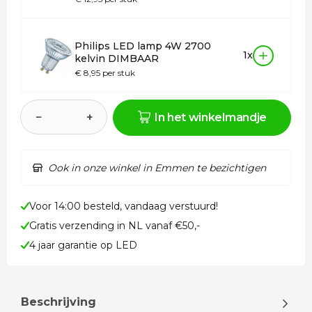
Philips LED lamp 4W 2700
1x
kelvin DIMBAAR
€ 8,95 per stuk
−
+
In het winkelmandje
Ook in onze winkel in Emmen te bezichtigen
Voor 14:00 besteld, vandaag verstuurd!
Gratis verzending in NL vanaf €50,-
4 jaar garantie op LED
Beschrijving