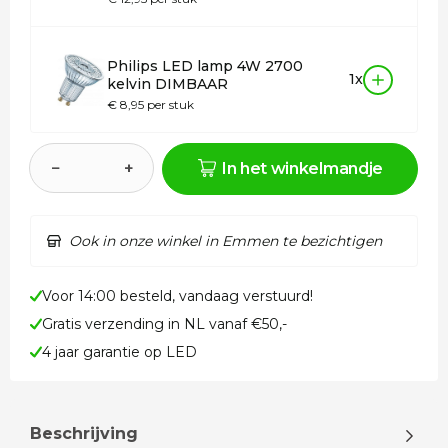
Philips LED lamp 4W 2700
1x
kelvin DIMBAAR
€ 8,95 per stuk
−
+
In het winkelmandje
Ook in onze winkel in Emmen te bezichtigen
Voor 14:00 besteld, vandaag verstuurd!
Gratis verzending in NL vanaf €50,-
4 jaar garantie op LED
Beschrijving