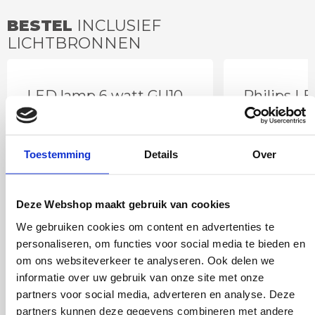
BESTEL
INCLUSIEF
LICHTBRONNEN
LED lamp 6 watt GU10
Philips L
spot DImtone
2700 kel
Toestemming
Details
Over
Deze Webshop maakt gebruik van cookies
We gebruiken cookies om content en advertenties te
personaliseren, om functies voor social media te bieden en
om ons websiteverkeer te analyseren. Ook delen we
informatie over uw gebruik van onze site met onze
partners voor social media, adverteren en analyse. Deze
12
,95
partners kunnen deze gegevens combineren met andere