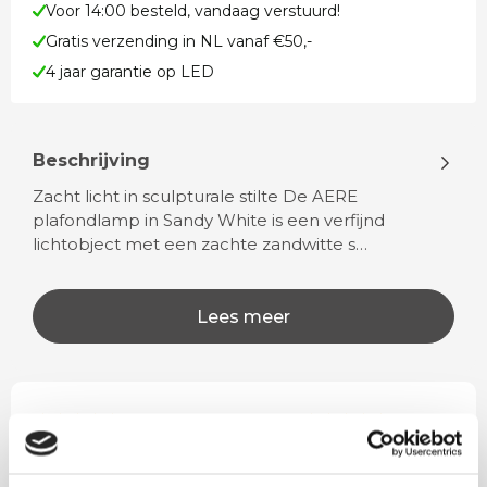
Voor 14:00 besteld, vandaag verstuurd!
Gratis verzending in NL vanaf €50,-
4 jaar garantie op LED
Beschrijving
Zacht licht in sculpturale stilte De AERE
plafondlamp in Sandy White is een verfijnd
lichtobject met een zachte zandwitte s…
Lees meer
Rian
Anne
Fijne site waar ik een mooie
Het bestellen, betale