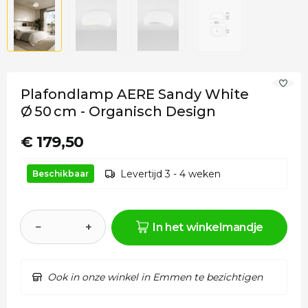
Plafondlamp AERE Sandy White
Ø 50 cm - Organisch Design
€ 179,50
Levertijd 3 - 4 weken
Beschikbaar
−
+
In het winkelmandje
Ook in onze winkel in Emmen te bezichtigen