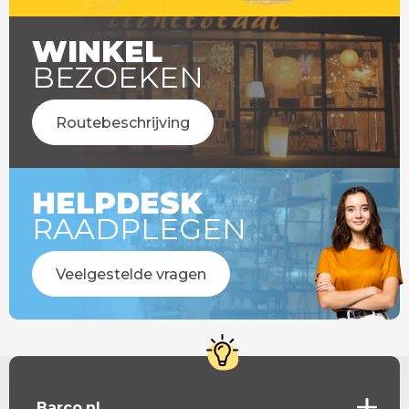
WINKEL
BEZOEKEN
Routebeschrijving
HELPDESK
RAADPLEGEN
Veelgestelde vragen
Barco.nl