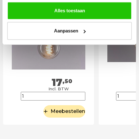
Alles toestaan
Aanpassen
17
,50
Incl. BTW
Meebestellen