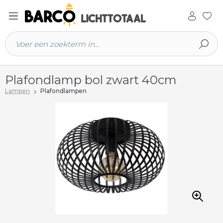
 hoofdinhoud
Plafondlamp bol zwart 40cm
Lampen
Plafondlampen