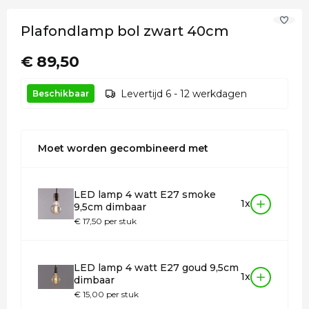
Plafondlamp bol zwart 40cm
€ 89,50
Levertijd 6 - 12 werkdagen
Beschikbaar
Moet worden gecombineerd met
LED lamp 4 watt E27 smoke
1x
9,5cm dimbaar
€ 17,50 per stuk
LED lamp 4 watt E27 goud 9,5cm
1x
dimbaar
€ 15,00 per stuk