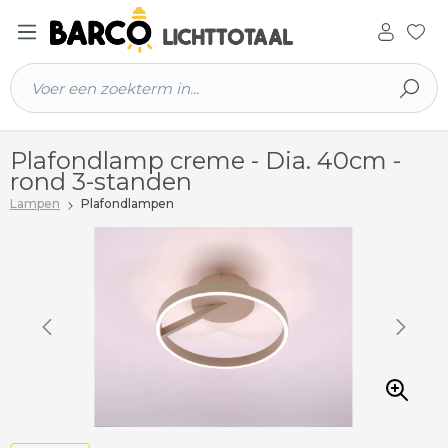
 hoofdinhoud
Plafondlamp creme - Dia. 40cm -
rond 3-standen
Lampen
Plafondlampen