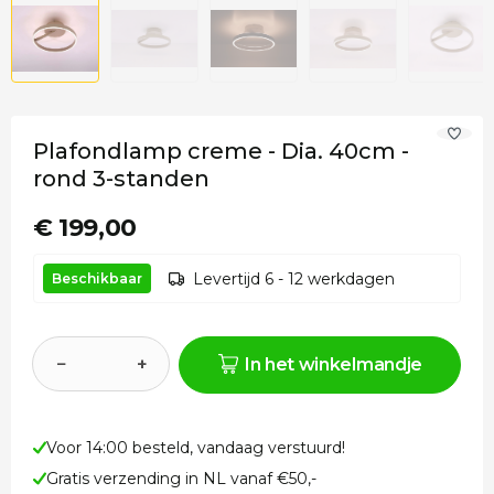
Plafondlamp creme - Dia. 40cm -
rond 3-standen
€ 199,00
Levertijd 6 - 12 werkdagen
Beschikbaar
−
+
In het winkelmandje
Voor 14:00 besteld, vandaag verstuurd!
Gratis verzending in NL vanaf €50,-