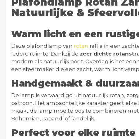
Plafondlamp Rotan Za
Natuurlijke & Sfeervoll
Warm licht en een rustige
Deze plafondlamp van
rotan
raffia in een zach
iedere ruimte. Dankzij de
zeer dichte rotanstr
modern als natuurlijk oogt. Overdag is het een s
een sfeermaker die een zacht, warm licht versp
Handgemaakt & duurzaa
De lamp is vervaardigd uit natuurlijk rotan, zor
patroon. Het ambachtelijke karakter geeft elke 
maakt de lamp moeiteloos te combineren met ve
Bohemian, Japandi of landelijk.
Perfect voor elke ruimte