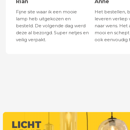
Rian
Anne
Fijne site waar ik een mooie
Het bestellen, 
lamp heb uitgekozen en
leveren verliep 
besteld. De volgende dag werd
naar wens. Het a
deze al bezorgd. Super netjes en
mooi en schept v
veilig verpakt.
ook eenvoudig t
LICHT