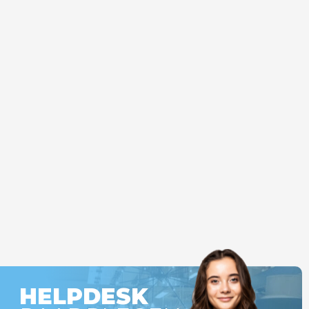
HELPDESK