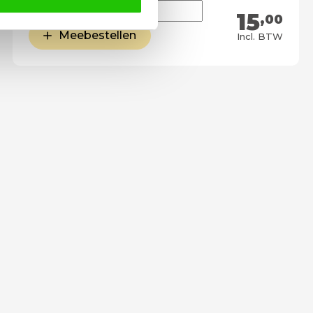
15
,00
Meebestellen
Incl. BTW