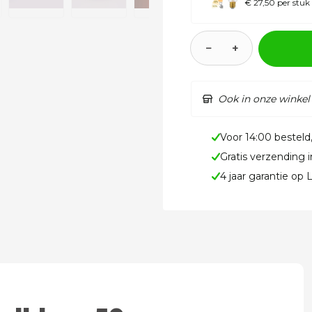
€ 27,50 per stuk
−
+
Ook in onze winkel
Voor 14:00 besteld
Gratis verzending 
4 jaar garantie op