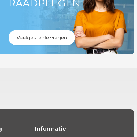
RAADPLEGEN
Veelgestelde vragen
g
Informatie