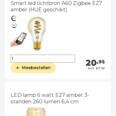
Smart led lichtbron A60 Zigbee E27
amber (HUE geschikt)
20
,95
Meebestellen
Incl. BTW
LED lamp 6 watt E27 amber 3-
standen 260 lumen 6,4 cm