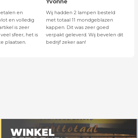
Yvonne
betalen en
Wij hadden 2 lampen besteld
vlot en volledig
met totaal 11 mondgeblazen
rtikel is zeer
kappen. Dit was zeer goed
eel sfeer, het is
verpakt geleverd. Wij bevelen dit
e plaatsen.
bedrijf zeker aan!
WINKEL