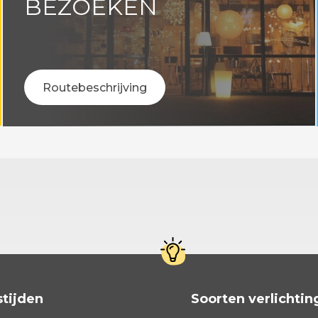
BEZOEKEN
Routebeschrijving
tijden
Soorten verlichtin