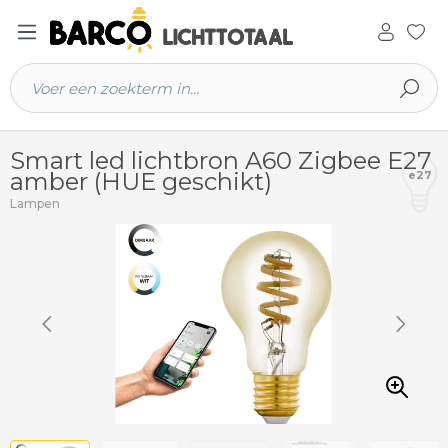
 hoofdinhoud
Smart led lichtbron A60 Zigbee E27
amber (HUE geschikt)
e27
Lampen