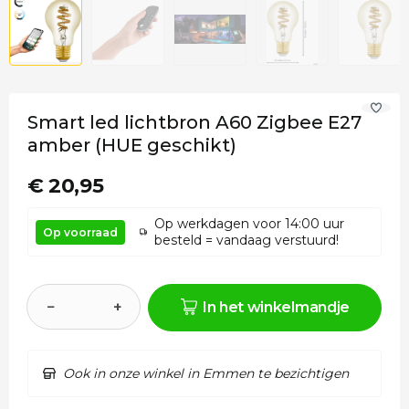
Smart led lichtbron A60 Zigbee E27
amber (HUE geschikt)
€ 20,95
Op werkdagen voor 14:00 uur
Op voorraad
besteld = vandaag verstuurd!
−
+
In het winkelmandje
Ook in onze winkel in Emmen te bezichtigen