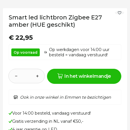
Smart led lichtbron Zigbee E27
amber (HUE geschikt)
€ 22,95
Op werkdagen voor 14:00 uur
Op voorraad
besteld = vandaag verstuurd!
−
+
In het winkelmandje
Ook in onze winkel in Emmen te bezichtigen
Voor 14:00 besteld, vandaag verstuurd!
Gratis verzending in NL vanaf €50,-
4 jaar garantie op LED