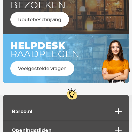
BEZOEKEN
Routebeschrijving
HELPDESK
RAADPLEGEN
Veelgestelde vragen
Barco.nl
Openingstijden