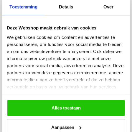
Fijne site waar ik een mooie
Het bestellen, betale
Toestemming
Details
Over
lamp heb uitgekozen en
leveren verliep vlot e
besteld. De volgende dag
volledig naar wens. He
werd deze al bezorgd. Super
artikel is zeer mooi e
Deze Webshop maakt gebruik van cookies
netjes en veilig verpakt.
veel sfeer, het is ook
eenvoudig te plaatsen
We gebruiken cookies om content en advertenties te
personaliseren, om functies voor social media te bieden
en om ons websiteverkeer te analyseren. Ook delen we
informatie over uw gebruik van onze site met onze
partners voor social media, adverteren en analyse. Deze
partners kunnen deze gegevens combineren met andere
informatie die u aan ze heeft verstrekt of die ze hebben
verzameld op basis van uw gebruik van hun services.
MEER PRODUCTEN
UIT DE SERIE SMART
Alles toestaan
Alle producten uit deze serie
Aanpassen