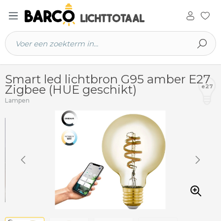
 hoofdinhoud
Smart led lichtbron G95 amber E27
Zigbee (HUE geschikt)
e27
Lampen