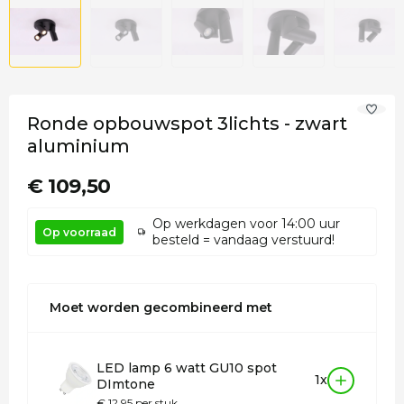
Ronde opbouwspot 3lichts - zwart
aluminium
€ 109,50
Op werkdagen voor 14:00 uur
Op voorraad
besteld = vandaag verstuurd!
Moet worden gecombineerd met
LED lamp 6 watt GU10 spot
1x
DImtone
€ 12,95 per stuk