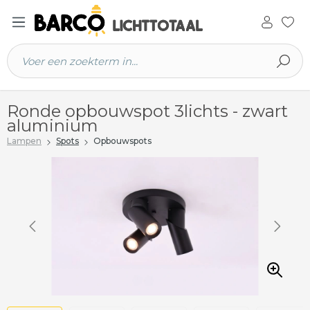
 hoofdinhoud
Ronde opbouwspot 3lichts - zwart
aluminium
Lampen
Spots
Opbouwspots