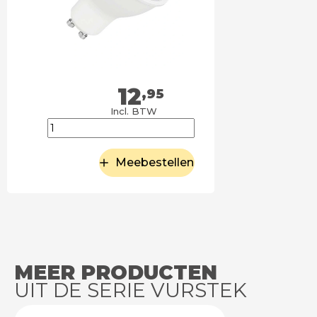
12
,95
Incl. BTW
Meebestellen
MEER PRODUCTEN
UIT DE SERIE VURSTEK