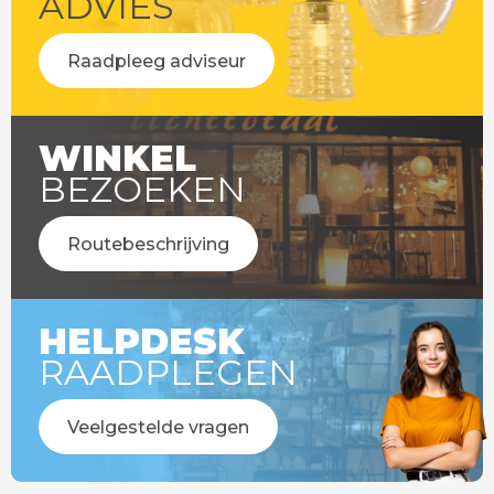
ADVIES
Raadpleeg adviseur
WINKEL
BEZOEKEN
Routebeschrijving
HELPDESK
RAADPLEGEN
Veelgestelde vragen