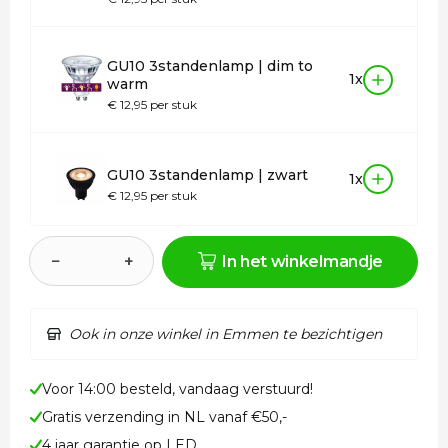
GU10 3standenlamp | dim to
1x
warm
€ 12,95 per stuk
GU10 3standenlamp | zwart
1x
€ 12,95 per stuk
−
+
In het winkelmandje
Ook in onze winkel in Emmen te bezichtigen
Voor 14:00 besteld, vandaag verstuurd!
Gratis verzending in NL vanaf €50,-
4 jaar garantie op LED