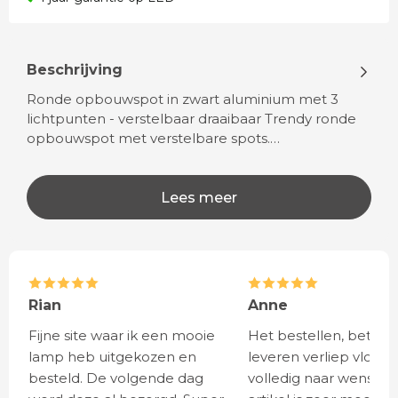
Beschrijving
Ronde opbouwspot in zwart aluminium met 3
lichtpunten - verstelbaar draaibaar Trendy ronde
opbouwspot met verstelbare spots.…
Lees meer
Rian
Anne
Fijne site waar ik een mooie
Het bestellen, betale
lamp heb uitgekozen en
leveren verliep vlot e
besteld. De volgende dag
volledig naar wens. He