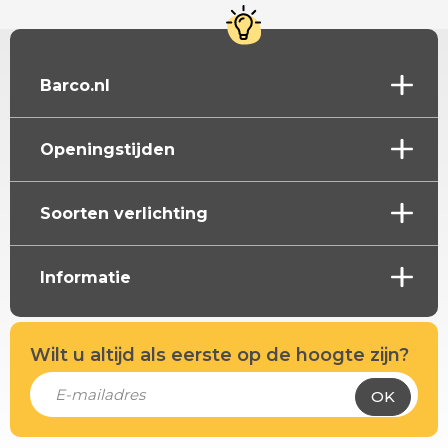
Barco.nl
Openingstijden
Soorten verlichting
Informatie
Wilt u altijd als eerste op de hoogte zijn?
OK