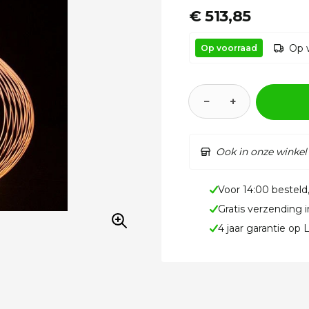
€ 513,85
Op 
Op voorraad
−
+
Ook in onze winkel
Voor 14:00 besteld
Gratis verzending 
4 jaar garantie op