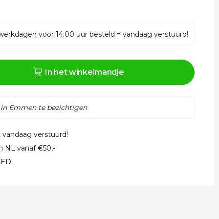
werkdagen voor 14:00 uur besteld = vandaag verstuurd!
In het winkelmandje
 in Emmen te bezichtigen
, vandaag verstuurd!
in NL vanaf €50,-
 LED