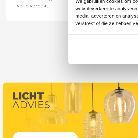
We gebruiken cookies om cont
veilig verpakt.
ook eenvoudig t
websiteverkeer te analyseren
media, adverteren en analys
verstrekt of die ze hebben v
LICHT
ADVIES