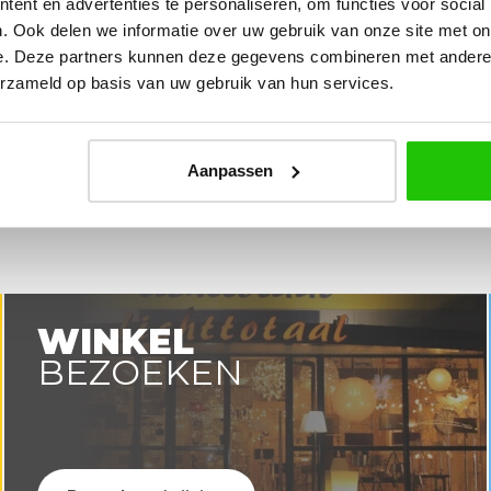
ent en advertenties te personaliseren, om functies voor social
e plaatsen.
bedrijf zeker aan!
. Ook delen we informatie over uw gebruik van onze site met on
e. Deze partners kunnen deze gegevens combineren met andere i
erzameld op basis van uw gebruik van hun services.
Aanpassen
WINKEL
BEZOEKEN