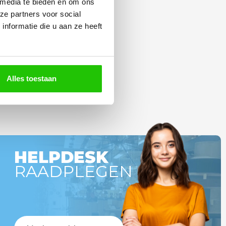
 media te bieden en om ons
ze partners voor social
nformatie die u aan ze heeft
Alles toestaan
HELPDESK
RAADPLEGEN