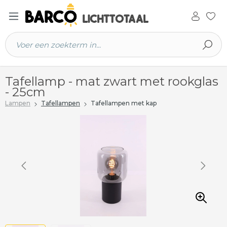
 hoofdinhoud
Tafellamp - mat zwart met rookglas
- 25cm
Lampen
Tafellampen
Tafellampen met kap