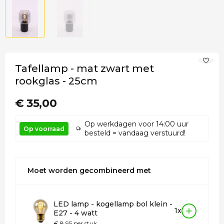
Tafellamp - mat zwart met
rookglas - 25cm
€ 35,00
Op werkdagen voor 14:00 uur
Op voorraad
besteld = vandaag verstuurd!
Moet worden gecombineerd met
LED lamp - kogellamp bol klein -
1x
E27 - 4 watt
€ 8,95 per stuk