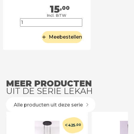
15
,00
Incl. BTW
Meebestellen
MEER PRODUCTEN
UIT DE SERIE LEKAH
Alle producten uit deze serie
€
425
,00