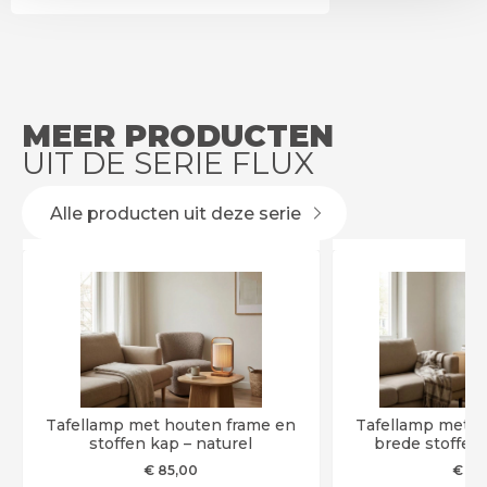
MEER PRODUCTEN
UIT DE SERIE FLUX
Alle producten uit deze serie
Tafellamp met houten frame en
Tafellamp met h
stoffen kap – naturel
brede stoffen 
€
85
,00
€
12