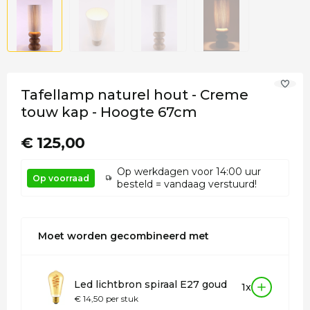
Tafellamp naturel hout - Creme
touw kap - Hoogte 67cm
€ 125,00
Op werkdagen voor 14:00 uur
Op voorraad
besteld = vandaag verstuurd!
Moet worden gecombineerd met
Led lichtbron spiraal E27 goud
1x
€ 14,50 per stuk