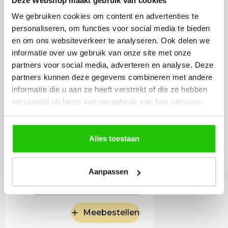
Led lichtbron spiraal
We gebruiken cookies om content en advertenties te
E27 goud
personaliseren, om functies voor social media te bieden
en om ons websiteverkeer te analyseren. Ook delen we
informatie over uw gebruik van onze site met onze
partners voor social media, adverteren en analyse. Deze
partners kunnen deze gegevens combineren met andere
informatie die u aan ze heeft verstrekt of die ze hebben
verzameld op basis van uw gebruik van hun services.
Alles toestaan
14
,50
Aanpassen
Incl. BTW
Meebestellen