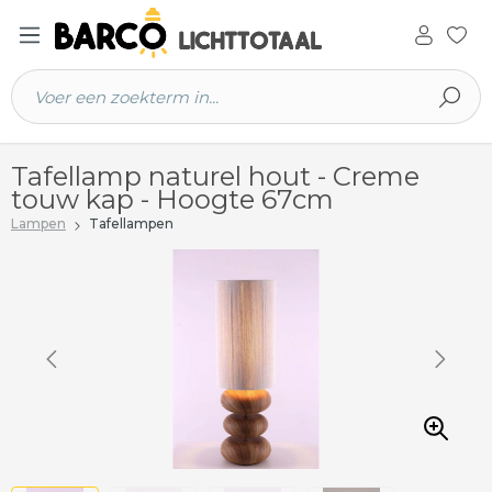
 hoofdinhoud
Tafellamp naturel hout - Creme
touw kap - Hoogte 67cm
Lampen
Tafellampen