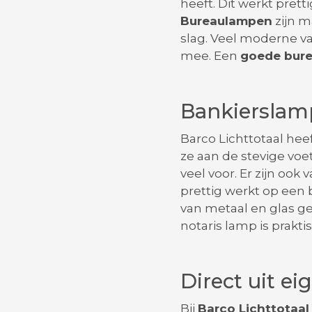
heeft. Dit werkt pretti
Bureaulampen
zijn m
slag. Veel moderne va
mee. Een
goede bur
Bankierslam
Barco Lichttotaal hee
ze aan de stevige voet
veel voor. Er zijn ook
prettig werkt op een 
van metaal en glas ge
notaris lamp is praktisc
Direct uit ei
Bij
Barco Lichttotaal