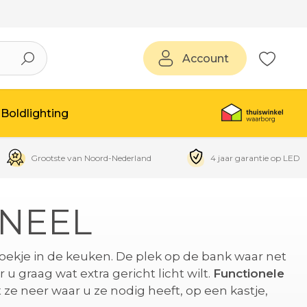
Account
Boldlighting
Grootste van Noord-Nederland
4 jaar garantie op LED
NEEL
oekje in de keuken. De plek op de bank waar net
 u graag wat extra gericht licht wilt.
Functionele
ze neer waar u ze nodig heeft, op een kastje,