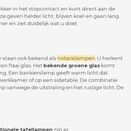
ekker in het stopcontact en kunt direct aan de
 geven helder licht, blijven koel en gaan lang
ner en ziet duidelijk wat u doet.
e staan ook bekend als
notarislampen
. U herkent
an fraai glas. Het
bekende groene glas
komt
aling. Een bankierslamp geeft warm licht dat
 werkkamer of op een sidetable. De combinatie
p vanwege de uitstraling en het rustige licht. De
tionele tafellampen
zijn er