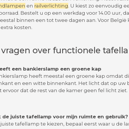
ndlampen
en
railverlichting
. U kiest zo eenvoudig e
orraad. Bestelt u op een werkdag voor 14.00 uur, d
estal binnen een tot twee dagen aan. Voor België ka
extra kosten.
 vragen over functionele tafel
eeft een bankierslamp een groene kap
nkierslamp heeft meestal een groene kap omdat dit p
kant en een witte binnenkant. Het licht dat op uw bu
 ervoor dat de rest van de kamer geen fel licht zie
ik de juiste tafellamp voor mijn ruimte en gebruik?
juiste tafellamp te kiezen, bepaal eerst waar u de l