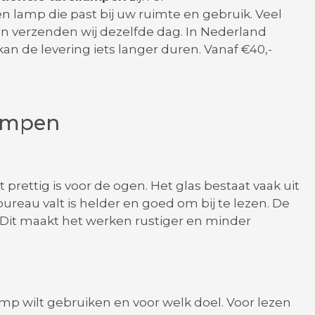
en lamp die past bij uw ruimte en gebruik. Veel
an verzenden wij dezelfde dag. In Nederland
n de levering iets langer duren. Vanaf €40,-
lampen
rettig is voor de ogen. Het glas bestaat vaak uit
reau valt is helder en goed om bij te lezen. De
t. Dit maakt het werken rustiger en minder
amp wilt gebruiken en voor welk doel. Voor lezen