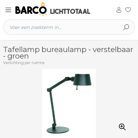
 hoofdinhoud
Tafellamp bureaulamp - verstelbaar
- groen
Verlichting per ruimte