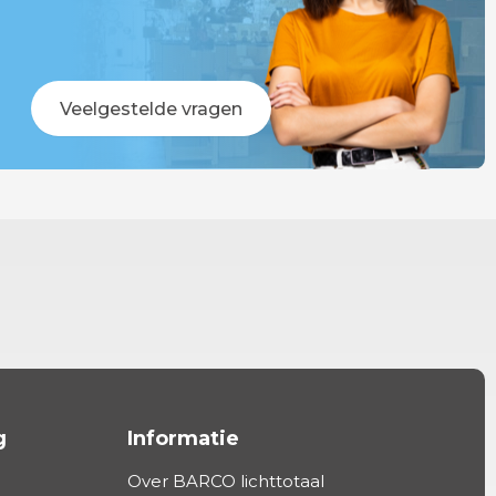
Veelgestelde vragen
g
Informatie
Over BARCO lichttotaal