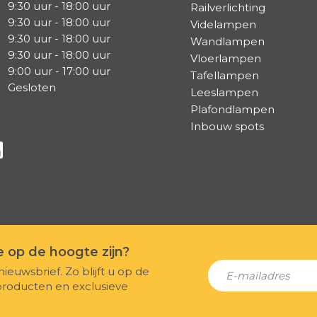
9:30 uur - 18:00 uur
Railverlichting
9:30 uur - 18:00 uur
Videlampen
9:30 uur - 18:00 uur
Wandlampen
9:30 uur - 18:00 uur
Vloerlampen
9:00 uur - 17:00 uur
Tafellampen
Gesloten
Leeslampen
Plafondlampen
Inbouw spots
a Facebook
s via Instagram
lg ons via Linkedin
te op de hoogte zijn?
nieuwsbrief. Zo blijft u op de
producten en exclusieve