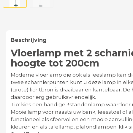
Beschrijving
Vloerlamp met 2 scharni
hoogte tot 200cm
Moderne vloerlamp die ook als leeslamp kan d
twee scharnierpunten kunt u deze lamp in elk
(grote) lichtbron is draaibaar en kantelbaar. D
daardoor erg gebruiksvriendelijk.
Tip: kies een handige 3standenlamp waardoor 
Mooie lamp voor naasts uw bank, leesstoel of als
functioneel als sfeervol en een mooie aanvullin
kleuren en als tafellamp, plafondlampen: klik s