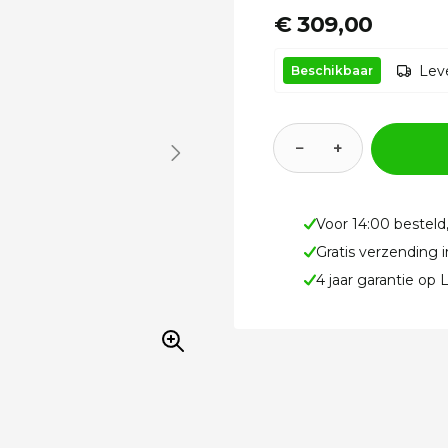
€ 309,00
Leve
Beschikbaar
−
+
Voor 14:00 besteld
Gratis verzending 
4 jaar garantie op