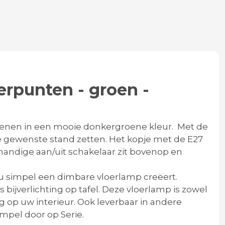
erpunten - groen -
ienen in een mooie donkergroene kleur. Met de
e gewenste stand zetten. Het kopje met de E27
e handige aan/uit schakelaar zit bovenop en
u simpel een dimbare vloerlamp creëert.
 bijverlichting op tafel. Deze vloerlamp is zowel
g op uw interieur. Ook leverbaar in andere
impel door op Serie.