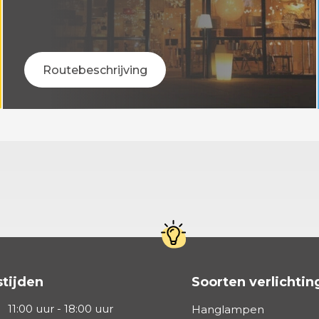
Routebeschrijving
tijden
Soorten verlichtin
11:00 uur - 18:00 uur
Hanglampen