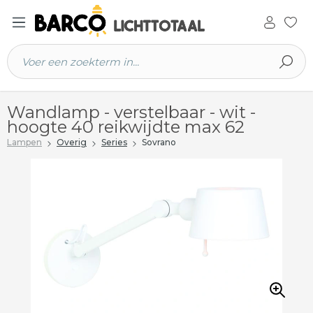
 hoofdinhoud
Wandlamp - verstelbaar - wit -
hoogte 40 reikwijdte max 62
Lampen
Overig
Series
Sovrano