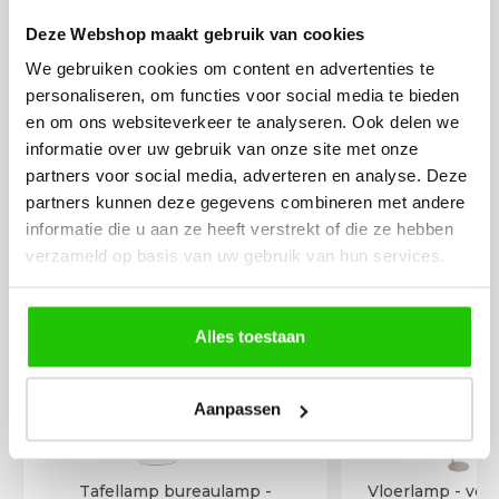
Deze Webshop maakt gebruik van cookies
We gebruiken cookies om content en advertenties te
personaliseren, om functies voor social media te bieden
en om ons websiteverkeer te analyseren. Ook delen we
informatie over uw gebruik van onze site met onze
partners voor social media, adverteren en analyse. Deze
MEER PRODUCTEN
partners kunnen deze gegevens combineren met andere
UIT DE SERIE SOVRANO
informatie die u aan ze heeft verstrekt of die ze hebben
verzameld op basis van uw gebruik van hun services.
Alle producten uit deze serie
Alles toestaan
Aanpassen
Tafellamp bureaulamp -
Vloerlamp - vers