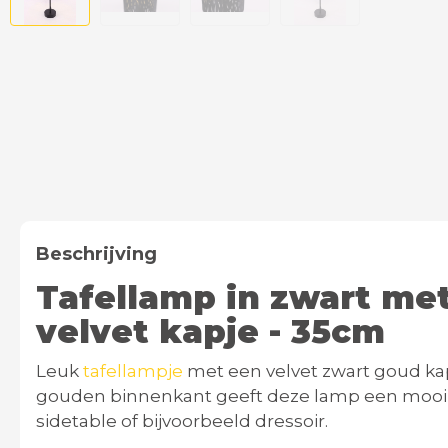
Beschrijving
Tafellamp in zwart me
velvet kapje - 35cm
Leuk
tafellampje
met een velvet zwart goud kap
gouden binnenkant geeft deze lamp een mooi sf
sidetable of bijvoorbeeld dressoir.