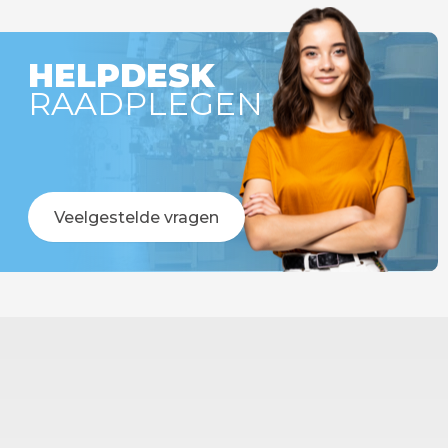
HELPDESK
RAADPLEGEN
Veelgestelde vragen