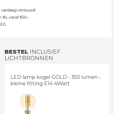
, vandaag verstuurd!
in NL vanaf €50,-
 LED
BESTEL
INCLUSIEF
LICHTBRONNEN
LED lamp kogel GOLD - 350 lumen -
kleine fitting E14 4Watt