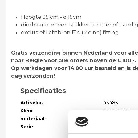
Hoogte 35 cm - ø 15cm
dimbaar met een stekkerdimmer of handi
exclusief lichtbron E14 (kleine) fitting
Gratis verzending binnen Nederland voor alle
naar België voor alle orders boven de €100,-.
Op werkdagen voor 14:00 uur besteld en is 
dag verzonden!
Specificaties
Artikelnr.
43483
Kleur:
zwart
, goud
materiaal:
kunststof
, met
Serie
Meer modellen