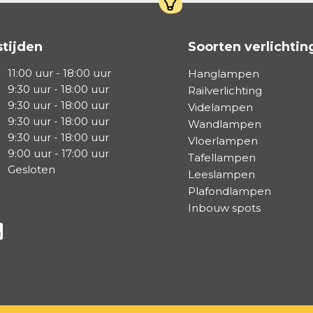
tijden
Soorten verlichtin
11:00 uur - 18:00 uur
Hanglampen
9:30 uur - 18:00 uur
Railverlichting
9:30 uur - 18:00 uur
Videlampen
9:30 uur - 18:00 uur
Wandlampen
9:30 uur - 18:00 uur
Vloerlampen
9:00 uur - 17:00 uur
Tafellampen
Gesloten
Leeslampen
Plafondlampen
Inbouw spots
a Facebook
s via Instagram
lg ons via Linkedin