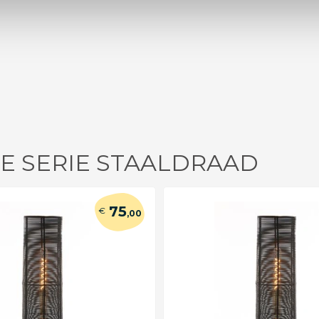
DE SERIE STAALDRAAD
75
€
,00