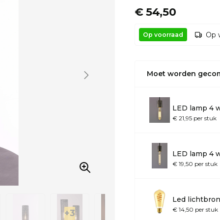
€ 54,50
Op 
Op voorraad
Moet worden geco
LED lamp 4 w
€ 21,95 per stuk
LED lamp 4 w
€ 19,50 per stuk
Led lichtbron
€ 14,50 per stuk