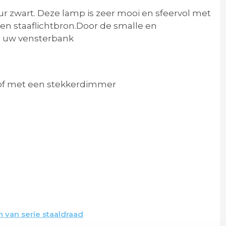
r zwart. Deze lamp is zeer mooi en sfeervol met
en staaflichtbron.Door de smalle en
n uw vensterbank
of met een stekkerdimmer
 van serie staaldraad