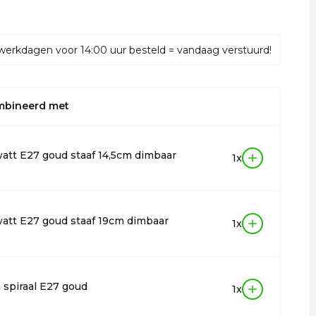
werkdagen voor 14:00 uur besteld = vandaag verstuurd!
mbineerd met
att E27 goud staaf 14,5cm dimbaar
1x
att E27 goud staaf 19cm dimbaar
1x
 spiraal E27 goud
1x