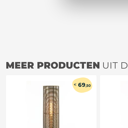
MEER PRODUCTEN
UIT 
69
€
,50