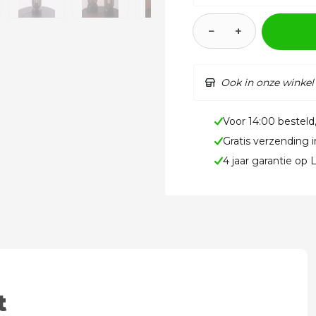
−
+
Ook in onze winkel
Voor 14:00 besteld
Gratis verzending 
4 jaar garantie op
t