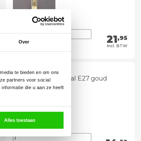
21
,95
Over
Meebestellen
Incl. BTW
 media te bieden en om ons
Led lichtbron spiraal E27 goud
ze partners voor social
nformatie die u aan ze heeft
Alles toestaan