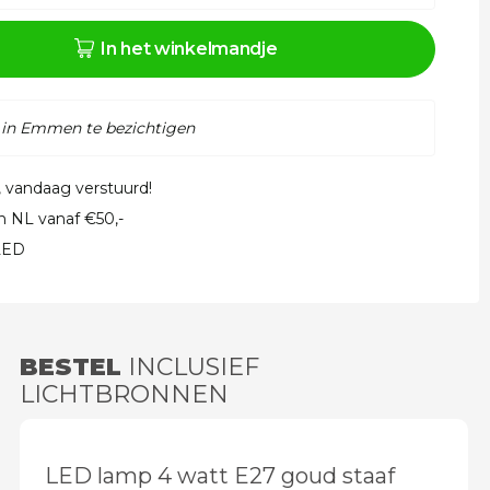
In het winkelmandje
 in Emmen te bezichtigen
, vandaag verstuurd!
in NL vanaf €50,-
 LED
BESTEL
INCLUSIEF
LICHTBRONNEN
LED lamp 4 watt E27 goud staaf