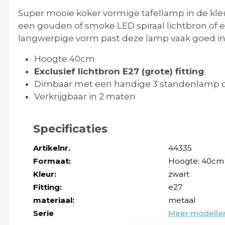
Super mooie koker vormige tafellamp in de kleu
een gouden of smoke LED spiraal lichtbron of e
langwerpige vorm past deze lamp vaak goed i
Hoogte 40cm
Exclusief lichtbron E27 (grote) fitting
Dimbaar met een handige 3 standenlamp 
Verkrijgbaar in 2 maten
Specificaties
Artikelnr.
44335
Formaat:
Hoogte: 40cm
Kleur:
zwart
Fitting:
e27
materiaal:
metaal
Serie
Meer modellen