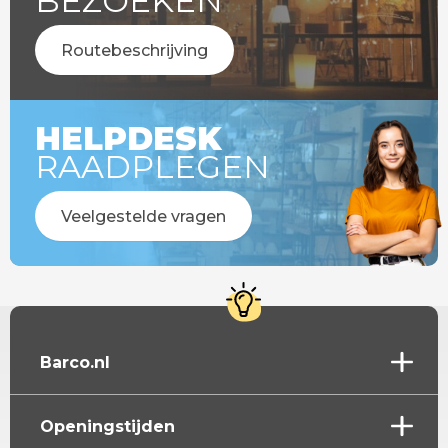
BEZOEKEN
Routebeschrijving
HELPDESK
RAADPLEGEN
Veelgestelde vragen
Barco.nl
Openingstijden