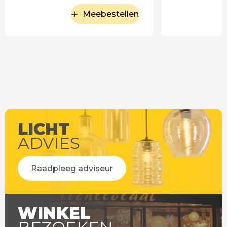
Meebestellen
LICHT
ADVIES
Raadpleeg adviseur
WINKEL