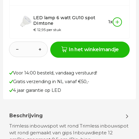
LED lamp 6 watt GU10 spot
1x
DImtone
€ 12,95 per stuk
−
+
In het winkelmandje
Voor 14:00 besteld, vandaag verstuurd!
Gratis verzending in NL vanaf €50,-
4 jaar garantie op LED
Beschrijving
Trimless inbouwspot wit rond Trimless inbouwspot
wit rond gemaakt van gips Inbouwdiepte 12