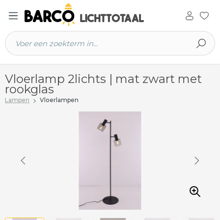
 hoofdinhoud
Vloerlamp 2lichts | mat zwart met
rookglas
Lampen
Vloerlampen