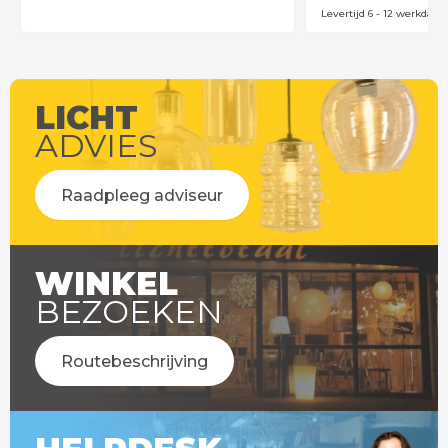
Levertijd 6 - 12 werkdage
LICHT
ADVIES
Raadpleeg adviseur
WINKEL
BEZOEKEN
Routebeschrijving