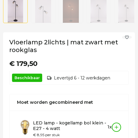
Vloerlamp 2lichts | mat zwart met
rookglas
€ 179,50
Levertijd 6 - 12 werkdagen
Beschikbaar
Moet worden gecombineerd met
LED lamp - kogellamp bol klein -
1x
E27 - 4 watt
€ 8,95 per stuk