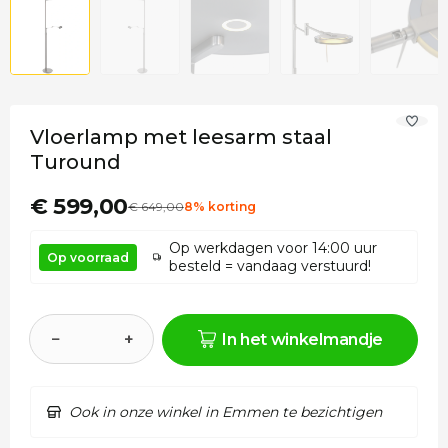
Vloerlamp met leesarm staal
Turound
€ 599,00
€
649
,00
8% korting
Op werkdagen voor 14:00 uur
Op voorraad
besteld = vandaag verstuurd!
−
+
In het winkelmandje
Ook in onze winkel in Emmen te bezichtigen