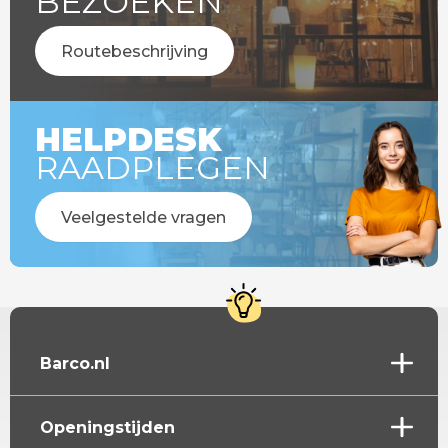
BEZOEKEN
Routebeschrijving
HELPDESK
RAADPLEGEN
Veelgestelde vragen
Barco.nl
Openingstijden