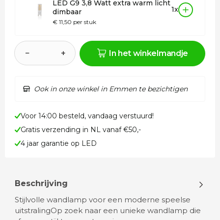
LED G9 3,8 Watt extra warm licht
1x
dimbaar
€ 11,50 per stuk
−
+
In het winkelmandje
Ook in onze winkel in Emmen te bezichtigen
Voor 14:00 besteld, vandaag verstuurd!
Gratis verzending in NL vanaf €50,-
4 jaar garantie op LED
Beschrijving
Stijlvolle wandlamp voor een moderne speelse
uitstralingOp zoek naar een unieke wandlamp die