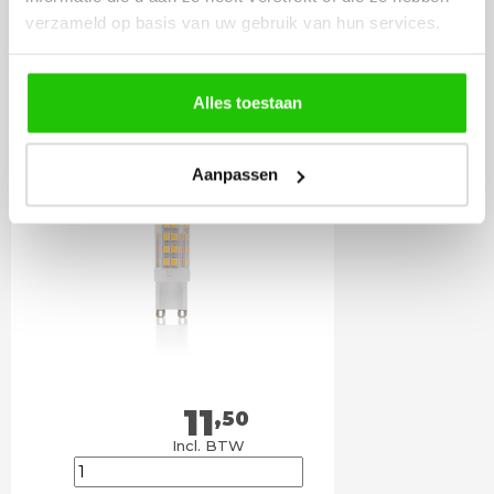
LICHTBRONNEN
verzameld op basis van uw gebruik van hun services.
LED G9 3,8 Watt extra
Alles toestaan
warm licht dimbaar
Aanpassen
11
,50
Incl. BTW