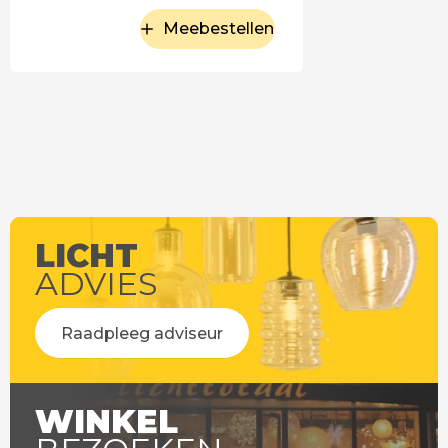
Meebestellen
LICHT
ADVIES
Raadpleeg adviseur
WINKEL