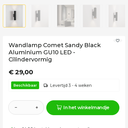
Wandlamp Comet Sandy Black
Aluminium GU10 LED -
Cilindervormig
€ 29,00
Levertijd 3 - 4 weken
Beschikbaar
−
+
In het winkelmandje