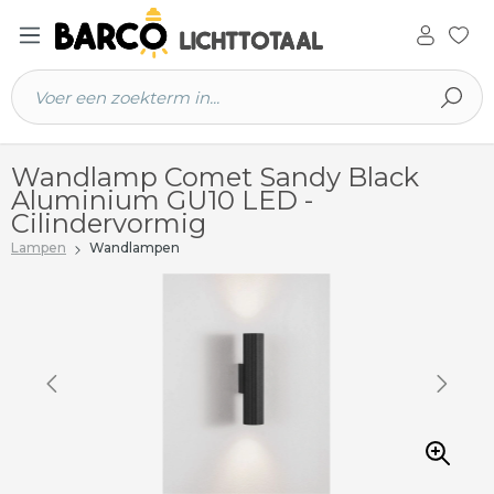
 hoofdinhoud
Wandlamp Comet Sandy Black
Aluminium GU10 LED -
Cilindervormig
Lampen
Wandlampen