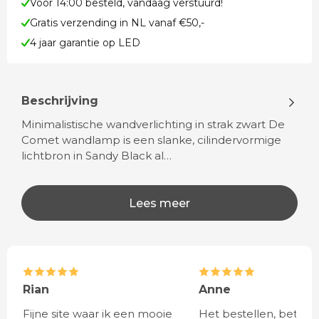
Voor 14:00 besteld, vandaag verstuurd!
Gratis verzending in NL vanaf €50,-
4 jaar garantie op LED
Beschrijving
Minimalistische wandverlichting in strak zwart De
Comet wandlamp is een slanke, cilindervormige
lichtbron in Sandy Black al…
Lees meer
Rian
Anne
Fijne site waar ik een mooie
Het bestellen, betale