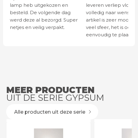
lamp heb uitgekozen en
leveren verliep vlot e
besteld. De volgende dag
volledig naar wens. He
werd deze al bezorgd. Super
artikel is zeer mooi e
netjes en veilig verpakt.
veel sfeer, het is ook
eenvoudig te plaatsen
MEER PRODUCTEN
UIT DE SERIE GYPSUM
Alle producten uit deze serie