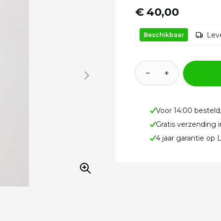
€ 40,00
Leve
Beschikbaar
−
+
Voor 14:00 besteld
Gratis verzending 
4 jaar garantie op