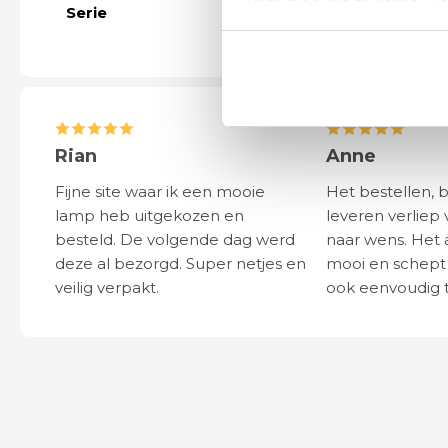
Serie
Meer modelle
Rian
Anne
Fijne site waar ik een mooie
Het bestellen, 
lamp heb uitgekozen en
leveren verliep 
besteld. De volgende dag werd
naar wens. Het a
deze al bezorgd. Super netjes en
mooi en schept v
veilig verpakt.
ook eenvoudig t