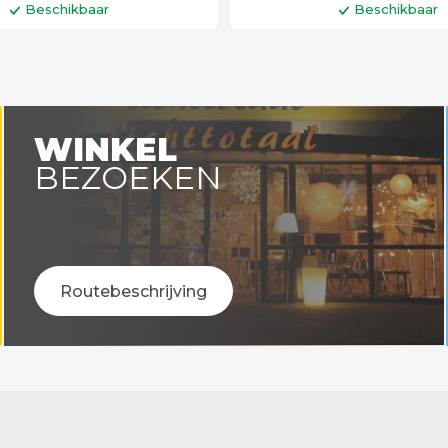
Beschikbaar
Beschikbaar
In winkelwagen
In winkelwa
WINKEL
BEZOEKEN
Routebeschrijving