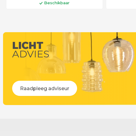
Beschikbaar
In winkelwagen
LICHT
ADVIES
Raadpleeg adviseur