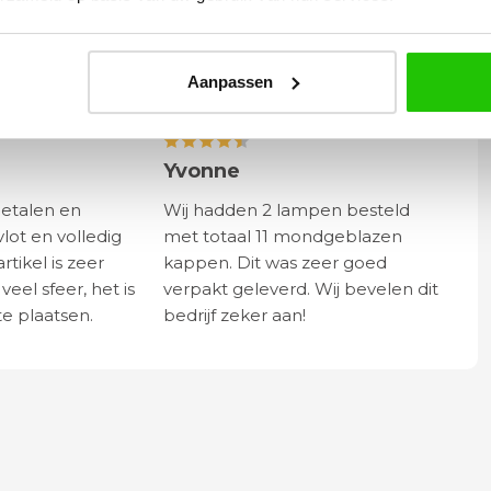
n van serie gypsum
Aanpassen
Yvonne
betalen en
Wij hadden 2 lampen besteld
vlot en volledig
met totaal 11 mondgeblazen
rtikel is zeer
kappen. Dit was zeer goed
eel sfeer, het is
verpakt geleverd. Wij bevelen dit
e plaatsen.
bedrijf zeker aan!