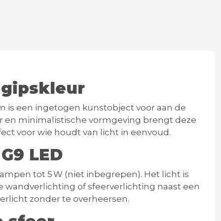
l gipskleur
um
is een ingetogen kunstobject voor aan de
ur en minimalistische vormgeving brengt deze
fect voor wie houdt van licht in eenvoud.
a G9 LED
lampen tot 5 W
(niet inbegrepen).
Het licht is
e wandverlichting of sfeerverlichting naast een
erlicht zonder te overheersen.