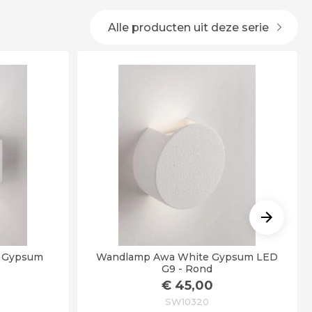
Alle producten uit deze serie
e Gypsum
Wandlamp Awa White Gypsum LED
G9 - Rond
€
45
,00
SW10320