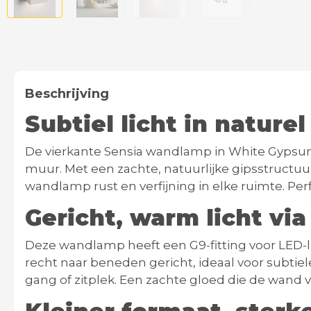
Beschrijving
Subtiel licht in nature
De vierkante
Sensia wandlamp in White Gyps
muur. Met een zachte, natuurlijke gipsstructu
wandlamp rust en verfijning in elke ruimte. Per
Gericht, warm licht vi
Deze wandlamp heeft een
G9-fitting
voor
LED-
recht naar beneden gericht, ideaal voor subtiel
gang of zitplek. Een zachte gloed die de wand v