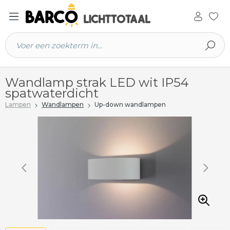
 hoofdinhoud
Wandlamp strak LED wit IP54
spatwaterdicht
Lampen
Wandlampen
Up-down wandlampen