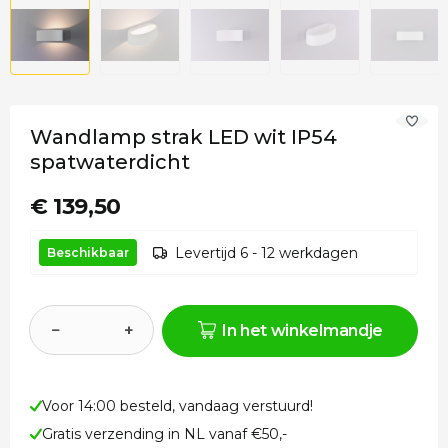
Wandlamp strak LED wit IP54
spatwaterdicht
€ 139,50
Levertijd 6 - 12 werkdagen
Beschikbaar
−
+
In het winkelmandje
Voor 14:00 besteld, vandaag verstuurd!
Gratis verzending in NL vanaf €50,-