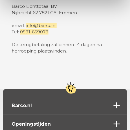
Barco Lichttotaal BV
Nijbracht 62 7821 CA Emmen
email:
info@barco.nl
Tel:
0591-659079
De terugbetaling zal binnen 14 dagen na
herroeping plaatsvinden.
Barco.nl
Openingstijden