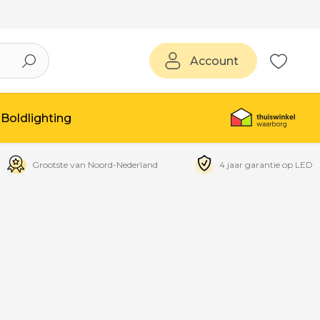
Account
Boldlighting
Grootste van Noord-Nederland
4 jaar garantie op LED