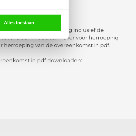
Alles toestaan
-mail de orderbevestiging inclusief de
it tevens een modelformulier voor herroeping
r herroeping van de overeenkomst in pdf.
vereenkomst in pdf downloaden: