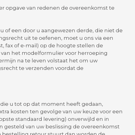
der opgave van redenen de overeenkomst te
 u of een door u aangewezen derde, die niet de
pingsrecht uit te oefenen, moet u ons via een
t, fax of e-mail) op de hoogte stellen de
 van het modelformulier voor herroeping
ermijn na te leven volstaat het om uw
srecht te verzenden voordat de
 die u tot op dat moment heeft gedaan,
extra kosten ten gevolge van uw keuze voor een
ste standaard levering) onverwijld en in
zijn gesteld van uw beslissing de overeenkomst
je bestelling retour stuurt dan worden de