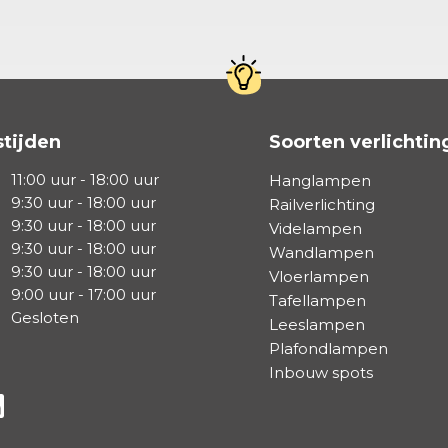
tijden
Soorten verlichtin
11:00 uur - 18:00 uur
Hanglampen
9:30 uur - 18:00 uur
Railverlichting
9:30 uur - 18:00 uur
Videlampen
9:30 uur - 18:00 uur
Wandlampen
9:30 uur - 18:00 uur
Vloerlampen
9:00 uur - 17:00 uur
Tafellampen
Gesloten
Leeslampen
Plafondlampen
Inbouw spots
a Facebook
s via Instagram
lg ons via Linkedin