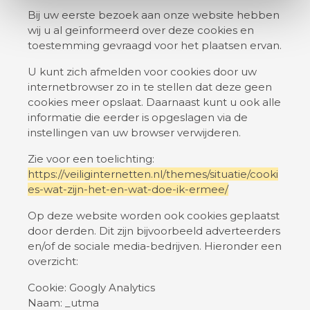
Bij uw eerste bezoek aan onze website hebben
wij u al geïnformeerd over deze cookies en
toestemming gevraagd voor het plaatsen ervan.
U kunt zich afmelden voor cookies door uw
internetbrowser zo in te stellen dat deze geen
cookies meer opslaat. Daarnaast kunt u ook alle
informatie die eerder is opgeslagen via de
instellingen van uw browser verwijderen.
Zie voor een toelichting:
https://veiliginternetten.nl/themes/situatie/cooki
es-wat-zijn-het-en-wat-doe-ik-ermee/
Op deze website worden ook cookies geplaatst
door derden. Dit zijn bijvoorbeeld adverteerders
en/of de sociale media-bedrijven. Hieronder een
overzicht:
Cookie: Googly Analytics
Naam: _utma