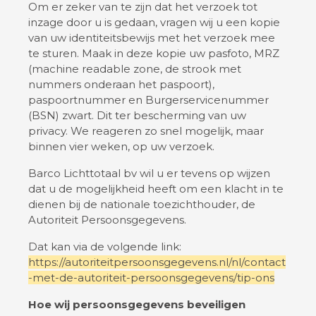
Om er zeker van te zijn dat het verzoek tot
inzage door u is gedaan, vragen wij u een kopie
van uw identiteitsbewijs met het verzoek mee
te sturen. Maak in deze kopie uw pasfoto, MRZ
(machine readable zone, de strook met
nummers onderaan het paspoort),
paspoortnummer en Burgerservicenummer
(BSN) zwart. Dit ter bescherming van uw
privacy. We reageren zo snel mogelijk, maar
binnen vier weken, op uw verzoek.
Barco Lichttotaal bv wil u er tevens op wijzen
dat u de mogelijkheid heeft om een klacht in te
dienen bij de nationale toezichthouder, de
Autoriteit Persoonsgegevens.
Dat kan via de volgende link:
https://autoriteitpersoonsgegevens.nl/nl/contact
-met-de-autoriteit-persoonsgegevens/tip-ons
Hoe wij persoonsgegevens beveiligen