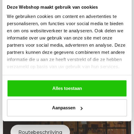
Beschikbaar
Deze Webshop maakt gebruik van cookies
In winkelwagen
We gebruiken cookies om content en advertenties te
personaliseren, om functies voor social media te bieden
en om ons websiteverkeer te analyseren. Ook delen we
informatie over uw gebruik van onze site met onze
partners voor social media, adverteren en analyse. Deze
partners kunnen deze gegevens combineren met andere
LICHT
informatie die u aan ze heeft verstrekt of die ze hebben
ADVIES
verzameld op basis van uw gebruik van hun services.
Raadpleeg adviseur
Alles toestaan
WINKEL
Aanpassen
BEZOEKEN
Routebeschrijving