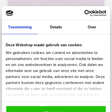
Filter
Toestemming
Details
Over
Deze Webshop maakt gebruik van cookies
We gebruiken cookies om content en advertenties te
personaliseren, om functies voor social media te bieden
en om ons websiteverkeer te analyseren. Ook delen we
informatie over uw gebruik van onze site met onze
partners voor social media, adverteren en analyse. Deze
partners kunnen deze gegevens combineren met andere
Plafondlamp Gevlamd metaal Ø 35 cm
informatie die u aan ze heeft verstrekt of die ze hebben
€
149
,00
verzameld op basis van uw gebruik van hun services.
45431
In voorraad