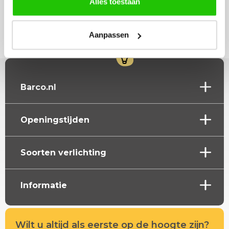
Alles toestaan
In winkelwagen
Aanpassen
Barco.nl
Openingstijden
Soorten verlichting
Informatie
Wilt u altijd als eerste op de hoogte zijn?