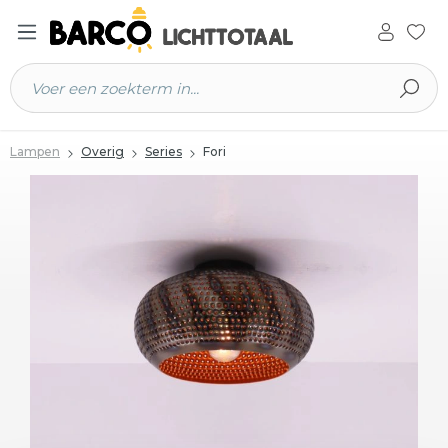
 hoofdinhoud
Lampen
Overig
Series
Fori