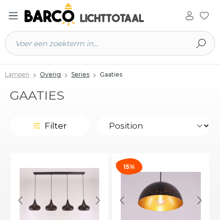
 hoofdinhoud
Lampen
Overig
Series
Gaaties
GAATIES
Filter
15%