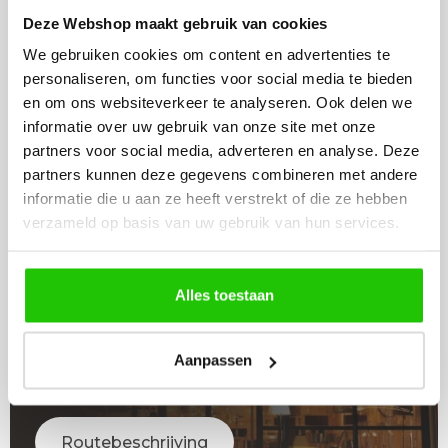
In voorraad
Deze Webshop maakt gebruik van cookies
In winkelwagen
We gebruiken cookies om content en advertenties te
personaliseren, om functies voor social media te bieden
en om ons websiteverkeer te analyseren. Ook delen we
informatie over uw gebruik van onze site met onze
partners voor social media, adverteren en analyse. Deze
partners kunnen deze gegevens combineren met andere
LICHT
informatie die u aan ze heeft verstrekt of die ze hebben
ADVIES
verzameld op basis van uw gebruik van hun services.
Raadpleeg adviseur
Alles toestaan
WINKEL
Aanpassen
BEZOEKEN
Routebeschrijving