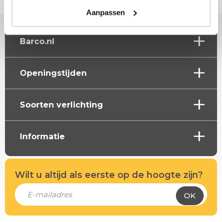
Aanpassen
Barco.nl
Openingstijden
Soorten verlichting
Informatie
Wilt u altijd als eerste op de hoogte zijn?
OK