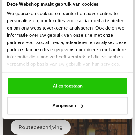
Deze Webshop maakt gebruik van cookies
Op werkdagen voor 14:00 uur
Levertijd 6 - 12 werkdagen
besteld = vandaag verstuurd!
We gebruiken cookies om content en advertenties te
personaliseren, om functies voor social media te bieden
en om ons websiteverkeer te analyseren. Ook delen we
informatie over uw gebruik van onze site met onze
partners voor social media, adverteren en analyse. Deze
partners kunnen deze gegevens combineren met andere
LICHT
informatie die u aan ze heeft verstrekt of die ze hebben
ADVIES
verzameld op basis van uw gebruik van hun services.
Raadpleeg adviseur
Alles toestaan
WINKEL
Aanpassen
BEZOEKEN
Routebeschrijving