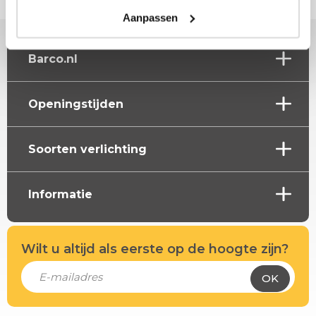
Aanpassen
Barco.nl
Openingstijden
Soorten verlichting
Informatie
Wilt u altijd als eerste op de hoogte zijn?
OK