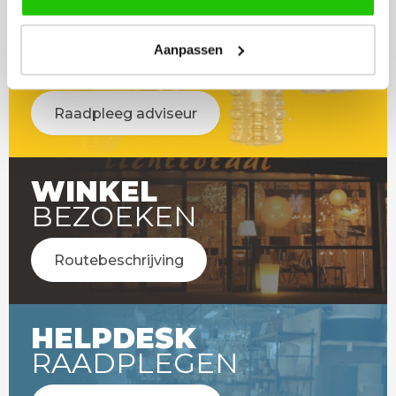
LICHT
Aanpassen
ADVIES
Raadpleeg adviseur
WINKEL
BEZOEKEN
Routebeschrijving
HELPDESK
RAADPLEGEN