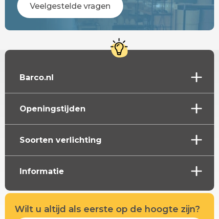
Veelgestelde vragen
Barco.nl
Openingstijden
Soorten verlichting
Informatie
Wilt u altijd als eerste op de hoogte zijn?