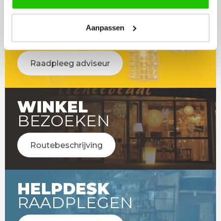
LICHT
Aanpassen
ADVIES
Raadpleeg adviseur
WINKEL
BEZOEKEN
Routebeschrijving
HELPDESK
RAADPLEGEN