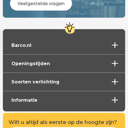
Veelgestelde vragen
Barco.nl
Openingstijden
Soorten verlichting
Informatie
Wilt u altijd als eerste op de hoogte zijn?