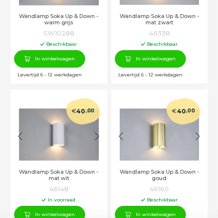
Wandlamp Soka Up & Down -
Wandlamp Soka Up & Down -
warm grijs
mat zwart
SW10288
46338
Beschikbaar
Beschikbaar
In winkelwagen
In winkelwagen
Levertijd 6 - 12 werkdagen
Levertijd 6 - 12 werkdagen
€
€
40
,00
40
,00
Wandlamp Soka Up & Down -
Wandlamp Soka Up & Down -
mat wit
goud
46148
46160
In voorraad
Beschikbaar
In winkelwagen
In winkelwagen