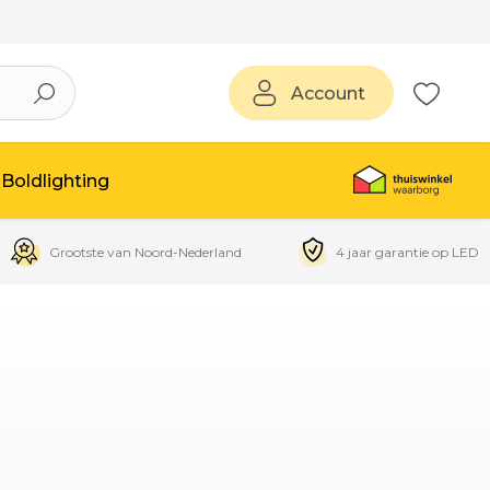
Account
Boldlighting
Grootste van Noord-Nederland
4 jaar garantie op LED