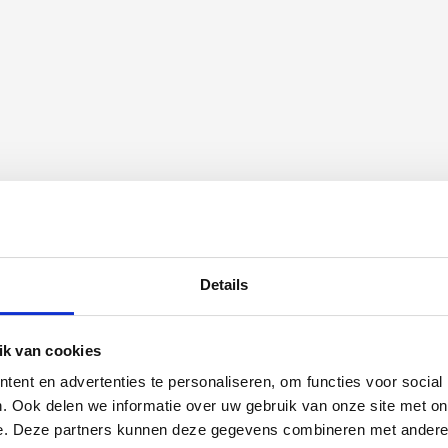
agen
Op werkdagen voor 14:00 uur
besteld = vandaag verstuurd!
Details
k van cookies
ent en advertenties te personaliseren, om functies voor social
. Ook delen we informatie over uw gebruik van onze site met on
e. Deze partners kunnen deze gegevens combineren met andere i