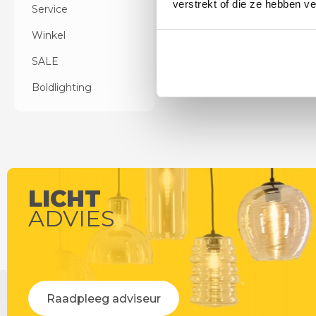
verstrekt of die ze hebben v
Service
Winkel
SALE
Boldlighting
LICHT
ADVIES
Raadpleeg adviseur