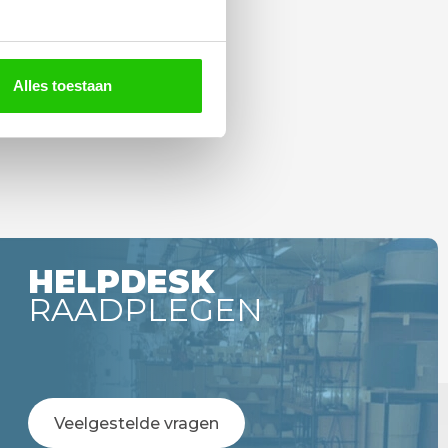
Alles toestaan
HELPDESK
RAADPLEGEN
Veelgestelde vragen