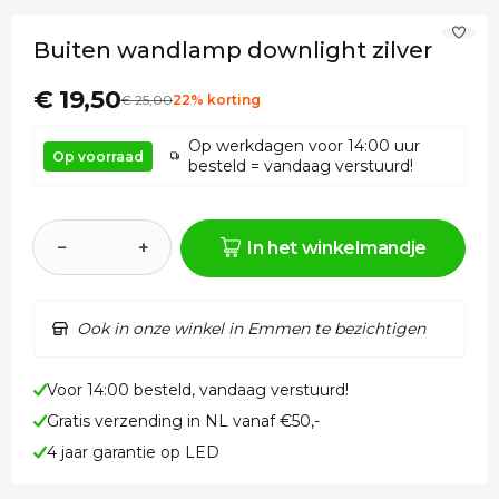
Buiten wandlamp downlight zilver
€ 19,50
€
25
,00
22% korting
Op werkdagen voor 14:00 uur
Op voorraad
besteld = vandaag verstuurd!
−
+
In het winkelmandje
Ook in onze winkel in Emmen te bezichtigen
Voor 14:00 besteld, vandaag verstuurd!
Gratis verzending in NL vanaf €50,-
4 jaar garantie op LED